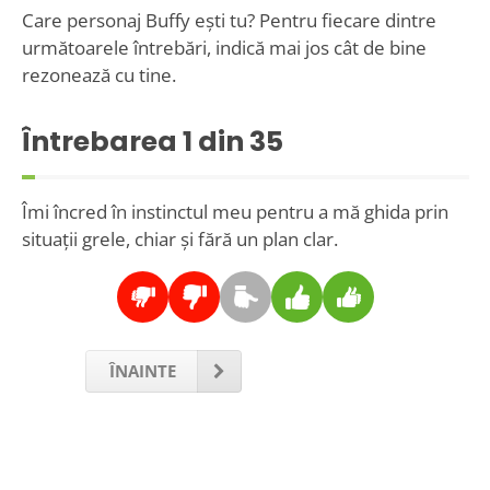
Care personaj Buffy ești tu? Pentru fiecare dintre
următoarele întrebări, indică mai jos cât de bine
rezonează cu tine.
Întrebarea
1
din 35
Îmi încred în instinctul meu pentru a mă ghida prin
situații grele, chiar și fără un plan clar.
ÎNAINTE