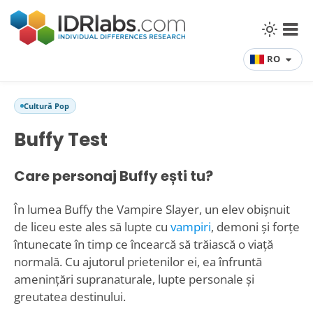
RO
Cultură Pop
Buffy Test
Care personaj Buffy ești tu?
În lumea Buffy the Vampire Slayer, un elev obișnuit
de liceu este ales să lupte cu
vampiri
, demoni și forțe
întunecate în timp ce încearcă să trăiască o viață
normală. Cu ajutorul prietenilor ei, ea înfruntă
amenințări supranaturale, lupte personale și
greutatea destinului.