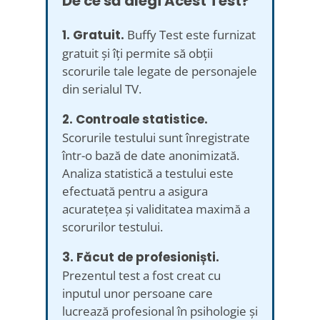
De ce să alegi Acest Test?
1. Gratuit.
Buffy Test este furnizat
gratuit și îți permite să obții
scorurile tale legate de personajele
din serialul TV.
2. Controale statistice.
Scorurile testului sunt înregistrate
într-o bază de date anonimizată.
Analiza statistică a testului este
efectuată pentru a asigura
acuratețea și validitatea maximă a
scorurilor testului.
3. Făcut de profesioniști.
Prezentul test a fost creat cu
inputul unor persoane care
lucrează profesional în psihologie și