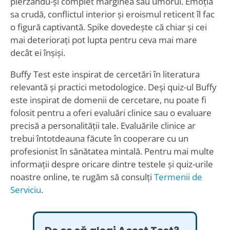
pierzându-și complet marginea sau umorul. Emoția
sa crudă, conflictul interior și eroismul reticent îl fac
o figură captivantă. Spike dovedește că chiar și cei
mai deteriorați pot lupta pentru ceva mai mare
decât ei înșiși.
Buffy Test este inspirat de cercetări în literatura
relevantă și practici metodologice. Deși quiz-ul Buffy
este inspirat de domenii de cercetare, nu poate fi
folosit pentru a oferi evaluări clinice sau o evaluare
precisă a personalității tale. Evaluările clinice ar
trebui întotdeauna făcute în cooperare cu un
profesionist în sănătatea mintală. Pentru mai multe
informații despre oricare dintre testele și quiz-urile
noastre online, te rugăm să consulți
Termenii de
Serviciu
.