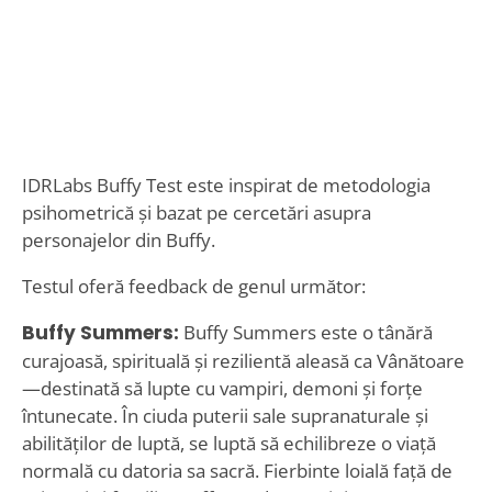
IDRLabs Buffy Test este inspirat de metodologia
psihometrică și bazat pe cercetări asupra
personajelor din Buffy.
Testul oferă feedback de genul următor:
Buffy Summers:
Buffy Summers este o tânără
curajoasă, spirituală și rezilientă aleasă ca Vânătoare
—destinată să lupte cu vampiri, demoni și forțe
întunecate. În ciuda puterii sale supranaturale și
abilităților de luptă, se luptă să echilibreze o viață
normală cu datoria sa sacră. Fierbinte loială față de