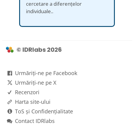
cercetare a diferențelor
individuale..
© IDRlabs 2026
Urmăriți-ne pe Facebook
Urmăriți-ne pe X
Recenzori
Harta site-ului
ToS și Confidențialitate
Contact IDRlabs