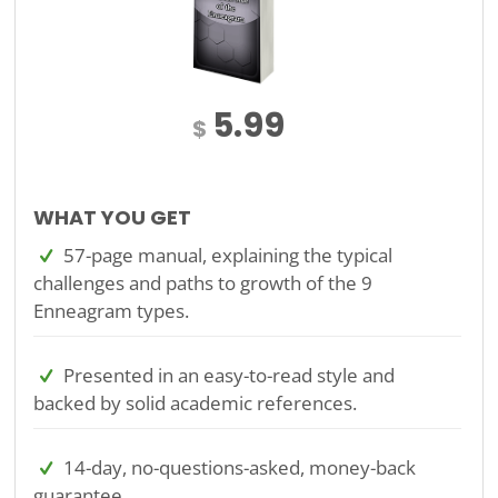
5.99
$
WHAT YOU GET
57-page manual, explaining the typical
challenges and paths to growth of the 9
Enneagram types.
Presented in an easy-to-read style and
backed by solid academic references.
14-day, no-questions-asked, money-back
guarantee.