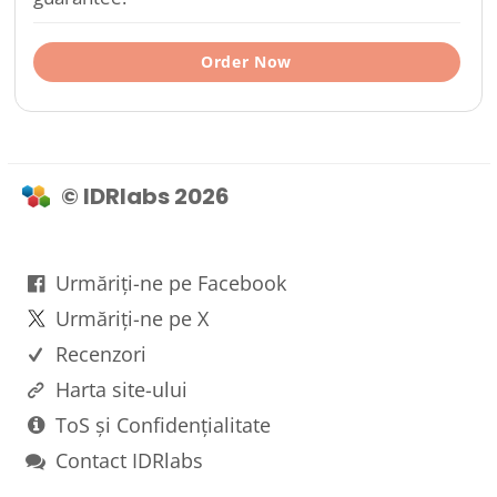
Order Now
© IDRlabs 2026
Urmăriți-ne pe Facebook
Urmăriți-ne pe X
Recenzori
Harta site-ului
ToS și Confidențialitate
Contact IDRlabs