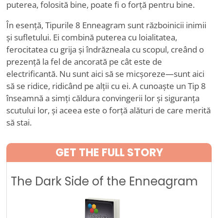
puterea, folosită bine, poate fi o forță pentru bine.
În esență, Tipurile 8 Enneagram sunt războinicii inimii
și sufletului. Ei combină puterea cu loialitatea,
ferocitatea cu grija și îndrăzneala cu scopul, creând o
prezență la fel de ancorată pe cât este de
electrificantă. Nu sunt aici să se micșoreze—sunt aici
să se ridice, ridicând pe alții cu ei. A cunoaște un Tip 8
înseamnă a simți căldura convingerii lor și siguranța
scutului lor, și aceea este o forță alături de care merită
să stai.
GET THE FULL STORY
The Dark Side of the Enneagram