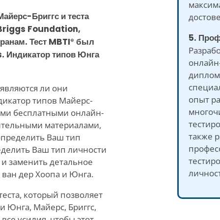
максим
Майерс-Бриггс и теста
достове
Briggs Foundation,
5. Про
ранам. Тест MBTI
был
®
Разрабо
. Индикатор типов Юнга
онлайн-
дипло
специа
 являются ли они
опыт ра
икатор типов Майерс-
многоч
кими бесплатными онлайн-
тестиро
мительными материалами,
также р
определить Ваш тип
профес
еделить Ваш тип личности
тестир
 и заменить детальное
личнос
 ван дер Хоопа и Юнга.
теста, который позволяет
 Юнга, Майерс, Бриггс,
все усилия, чтобы этот