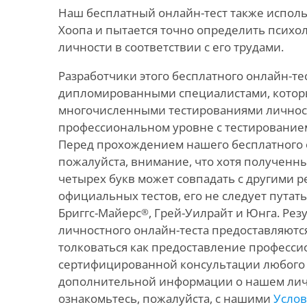
Наш бесплатный онлайн-тест также исполь
Хоопа и пытается точно определить психо
личности в соответствии с его трудами.
Разработчики этого бесплатного онлайн-те
дипломированными специалистами, которы
многочисленными тестированиями личности
профессиональном уровне с тестирование
Перед прохождением нашего бесплатного о
пожалуйста, внимание, что хотя полученны
четырех букв может совпадать с другими р
официальных тестов, его не следует путат
Бриггс-Майерс
, Грей-Уилрайт и Юнга. Ре
®
личностного онлайн-теста предоставляются
толковаться как предоставление професс
сертифицированной консультации любого 
дополнительной информации о нашем лич
ознакомьтесь, пожалуйста, с нашими
Услов