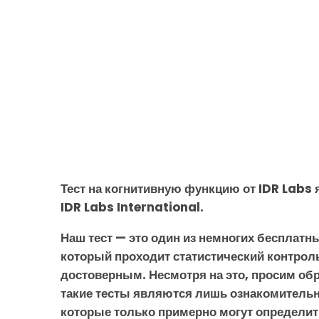
Тест на когнитивную функцию от IDR Labs
IDR Labs International.
Наш тест — это один из немногих бесплатны
который проходит статистический контрол
достоверным. Несмотря на это, просим обр
такие тесты являются лишь ознакомитель
которые только примерно могут определит