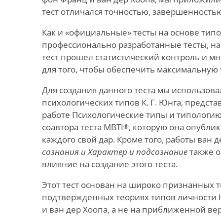
тест отличался точностью, завершенность
Как и «официальные» тесты на основе тип
профессионально разработанные тесты, н
тест прошел статистический контроль и 
для того, чтобы обеспечить максимальную 
Для создания данного теста мы использов
психологических типов К. Г. Юнга, предста
работе Психологические типы и типологию
соавтора теста MBTI
, которую она опублик
®
каждого свой дар. Кроме того, работы ван 
сознания и Характер и подсознание
также о
влияние на создание этого теста.
Этот тест основан на широко признанных т
подтвержденных теориях типов личности 
и ван дер Хоопа, а не на приближенной ве