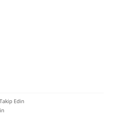
 Takip Edin
in