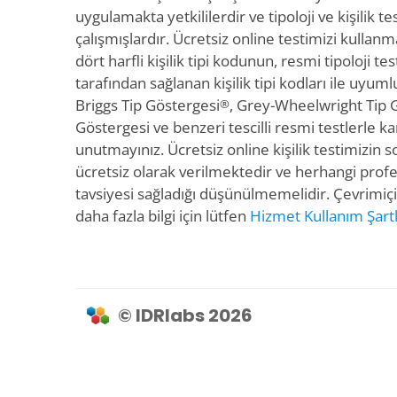
uygulamakta yetkililerdir ve tipoloji ve kişilik 
çalışmışlardır. Ücretsiz online testimizi kullan
dört harfli kişilik tipi kodunun, resmi tipoloji tes
tarafından sağlanan kişilik tipi kodları ile uyum
Briggs Tip Göstergesi
, Grey-Wheelwright Tip G
®
Göstergesi ve benzeri tescilli resmi testlerle ka
unutmayınız. Ücretsiz online kişilik testimizin s
ücretsiz olarak verilmektedir ve herhangi pro
tavsiyesi sağladığı düşünülmemelidir. Çevrimiçi 
daha fazla bilgi için lütfen
Hizmet Kullanım Şartl
© IDRlabs 2026