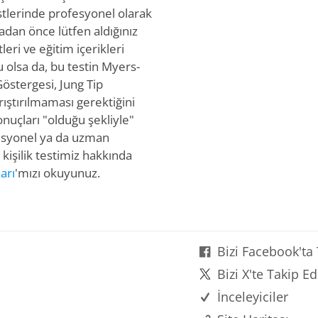
testlerinde profesyonel olarak
madan önce lütfen aldığınız
tleri ve eğitim içerikleri
lu olsa da, bu testin Myers-
östergesi, Jung Tip
rıştırılmaması gerektiğini
onuçları "olduğu şekliyle"
fesyonel ya da uzman
kişilik testimiz hakkında
arı
'mızı okuyunuz.
Bizi Facebook'ta
Bizi X'te Takip Ed
İnceleyiciler