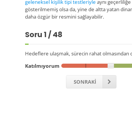
geleneksel kişilik tipi testleriyle
aynı geçerliliğ
gösterilmemiş olsa da, yine de altta yatan dina
daha özgür bir resmini sağlayabilir.
Soru
1
/ 48
Hedeflere ulaşmak, sürecin rahat olmasından 
Katılmıyorum
SONRAKİ