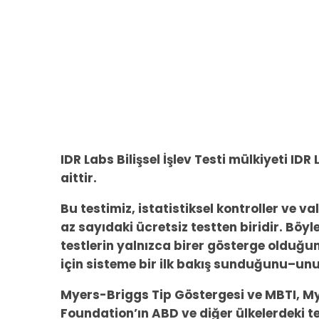
IDR Labs Bilişsel İşlev Testi mülkiyeti IDR
aittir.
Bu testimiz, istatistiksel kontroller ve 
az sayıdaki ücretsiz testten biridir. Böyl
testlerin yalnızca birer gösterge olduğun
için sisteme bir ilk bakış sunduğunu–un
Myers-Briggs Tip Göstergesi ve MBTI, M
Foundation’ın ABD ve diğer ülkelerdeki te