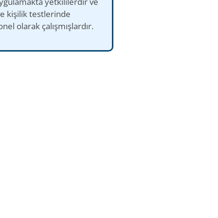
uygulamakta yetkililerdir ve
ve kişilik testlerinde
nel olarak çalışmışlardır.