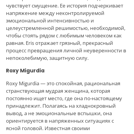
чувствует смущение. Ее история подчеркивает
напряжение между неконтролируемой
эмоциональной интенсивностью и
целеустремленной решимостью, необходимой,
чтобы стоять рядом с любимым человеком как
равная. Eris отражает грязный, прекрасный
процесс превращения личной неуверенности в
непоколебимую, защитную силу.
Roxy Migurdia
Roxy Migurdia — это спокойная, рациональная
странствующая мудрая женщина, которая
постоянно ищет место, где она по-настоящему
принадлежит. Полагаясь на хладнокровный
вывод, а не эмоциональные вспышки, она
ориентируется в напряженных ситуациях с
ясной головой. Известная своими