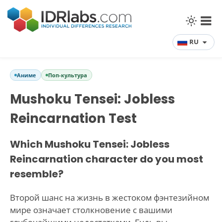
RU
Аниме
Поп-культура
Mushoku Tensei: Jobless
Reincarnation Test
Which Mushoku Tensei: Jobless
Reincarnation character do you most
resemble?
Второй шанс на жизнь в жестоком фэнтезийном
мире означает столкновение с вашими