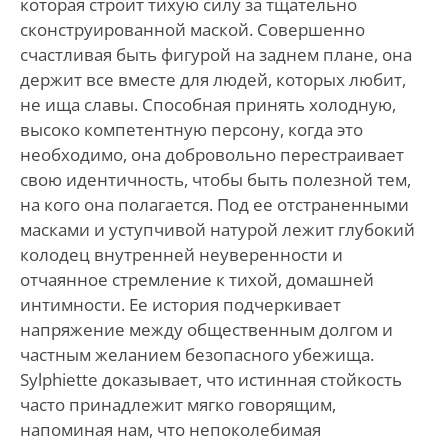
которая строит тихую силу за тщательно
сконструированной маской. Совершенно
счастливая быть фигурой на заднем плане, она
держит все вместе для людей, которых любит,
не ища славы. Способная принять холодную,
высоко компетентную персону, когда это
необходимо, она добровольно перестраивает
свою идентичность, чтобы быть полезной тем,
на кого она полагается. Под ее отстраненными
масками и уступчивой натурой лежит глубокий
колодец внутренней неуверенности и
отчаянное стремление к тихой, домашней
интимности. Ее история подчеркивает
напряжение между общественным долгом и
частным желанием безопасного убежища.
Sylphiette доказывает, что истинная стойкость
часто принадлежит мягко говорящим,
напоминая нам, что непоколебимая