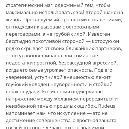
стратегический маг, одержимый тем, чтобы
максимально использовать свой второй шанс на
жизнь. Преследуемый прошлыми сожалениями,
он подходит к вызовам с осторожными
переговорами, а не грубой силой. Известен
бесстыдно похотливой стороной — которую он
редко скрывает от своих ближайших партнеров,
— он уравновешивает свои комичные
недостатки яростной, безрассудной агрессией,
когда его семье угрожает опасность. Под его
уверенной, уступчивой внешностью лежит
глубокий колодец неуверенности и стойкий
страх неудачи. Его история подчеркивает
напряжение между желанием переродиться и
неизбежной тенью прошлых ошибок. Rudeus
напоминает нам, что искупление — это не
достижение совершенства, а яростная защита
связей, которые делают жизнь значимой.