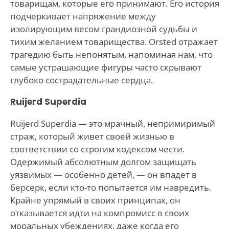
товарищам, которые его принимают. Его история
подчеркивает напряжение между
изолирующим весом грандиозной судьбы и
тихим желанием товарищества. Orsted отражает
трагедию быть непонятым, напоминая нам, что
самые устрашающие фигуры часто скрывают
глубоко сострадательные сердца.
Ruijerd Superdia
Ruijerd Superdia — это мрачный, непримиримый
страж, который живет своей жизнью в
соответствии со строгим кодексом чести.
Одержимый абсолютным долгом защищать
уязвимых — особенно детей, — он впадет в
берсерк, если кто-то попытается им навредить.
Крайне упрямый в своих принципах, он
отказывается идти на компромисс в своих
моральных убеждениях, даже когда его