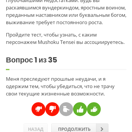
глубочайшими недостатками. Будь вы
раскаявшимся вундеркиндом, яростным воином,
преданным наставником или буквальным богом,
выживание требует постоянного роста.
Пройдите тест, чтобы узнать, с каким
персонажем Mushoku Tensei вы ассоциируетесь.
Вопрос
1
из 35
Меня преследуют прошлые неудачи, и я
одержим тем, чтобы убедиться, что не трачу
свои текущие жизненные возможности.
НАЗАД
ПРОДОЛЖИТЬ