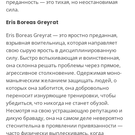
преданность — это тихая, но неостановимая
сила.
Eris Boreas Greyrat
Eris Boreas Greyrat — это яростно преданная,
взрывная воительница, которая направляет
свою сырую ярость в дисциплинированную
силу. Быстро вспыхивающая и воинственная,
она склонна решать проблемы через прямое,
агрессивное столкновение. Одержимая моно-
маньяческим желанием защищать людей, о
которых она заботится, она добровольно
переносит изнуряющие тренировки, чтобы
убедиться, что никогда не станет обузой.
Несмотря на свою устрашающую репутацию и
дикую браваду, она на самом деле невероятно
стеснительна в проявлении привязанности —
часто физически выплескиваясь, когда