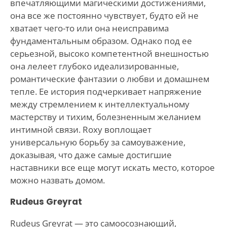
впечатляющими магическими достижениями,
она все же постоянно чувствует, будто ей не
хватает чего-то или она неисправима
фундаментальным образом. Однако под ее
серьезной, высоко компетентной внешностью
она лелеет глубоко идеализированные,
романтические фантазии о любви и домашнем
тепле. Ее история подчеркивает напряжение
между стремлением к интеллектуальному
мастерству и тихим, болезненным желанием
интимной связи. Roxy воплощает
универсальную борьбу за самоуважение,
доказывая, что даже самые достигшие
наставники все еще могут искать место, которое
можно назвать домом.
Rudeus Greyrat
Rudeus Greyrat — это самоосознающий,