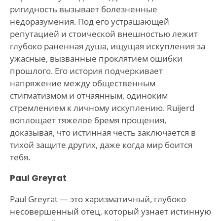
ригидность вызывает болезненные
недоразумения. Под его устрашающей
репутацией и стоической внешностью лежит
глубоко раненная душа, ищущая искупления за
ужасные, вызванные проклятием ошибки
прошлого. Его история подчеркивает
напряжение между общественным
стигматизмом и отчаянным, одиноким
стремлением к личному искуплению. Ruijerd
воплощает тяжелое бремя прощения,
доказывая, что истинная честь заключается в
тихой защите других, даже когда мир боится
тебя.
Paul Greyrat
Paul Greyrat — это харизматичный, глубоко
несовершенный отец, который узнает истинную