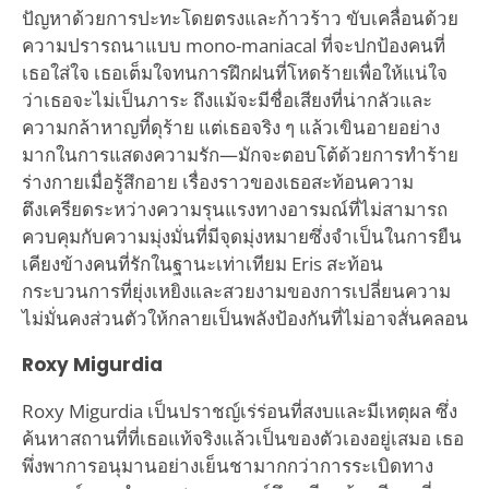
ปัญหาด้วยการปะทะโดยตรงและก้าวร้าว ขับเคลื่อนด้วย
ความปรารถนาแบบ mono-maniacal ที่จะปกป้องคนที่
เธอใส่ใจ เธอเต็มใจทนการฝึกฝนที่โหดร้ายเพื่อให้แน่ใจ
ว่าเธอจะไม่เป็นภาระ ถึงแม้จะมีชื่อเสียงที่น่ากลัวและ
ความกล้าหาญที่ดุร้าย แต่เธอจริง ๆ แล้วเขินอายอย่าง
มากในการแสดงความรัก—มักจะตอบโต้ด้วยการทำร้าย
ร่างกายเมื่อรู้สึกอาย เรื่องราวของเธอสะท้อนความ
ตึงเครียดระหว่างความรุนแรงทางอารมณ์ที่ไม่สามารถ
ควบคุมกับความมุ่งมั่นที่มีจุดมุ่งหมายซึ่งจำเป็นในการยืน
เคียงข้างคนที่รักในฐานะเท่าเทียม Eris สะท้อน
กระบวนการที่ยุ่งเหยิงและสวยงามของการเปลี่ยนความ
ไม่มั่นคงส่วนตัวให้กลายเป็นพลังป้องกันที่ไม่อาจสั่นคลอน
Roxy Migurdia
Roxy Migurdia เป็นปราชญ์เร่ร่อนที่สงบและมีเหตุผล ซึ่ง
ค้นหาสถานที่ที่เธอแท้จริงแล้วเป็นของตัวเองอยู่เสมอ เธอ
พึ่งพาการอนุมานอย่างเย็นชามากกว่าการระเบิดทาง