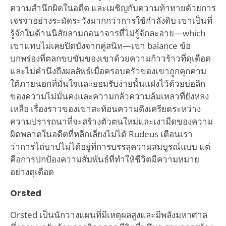
ความสำนึกผิดในอดีต และเผชิญกับความท้าทายด้วยการ
เจรจาอย่างระมัดระวังมากกว่าการใช้กำลังดิบ เขาเป็นที่
รู้จักในด้านนิสัยลามกอนาจารที่ไม่รู้จักละอาย—which
เขาแทบไม่เคยปิดบังจากคู่สนิท—เขา balance ข้อ
บกพร่องที่ตลกขบขันของเขาด้วยความก้าวร้าวที่ดุเดือด
และไม่คำนึงถึงผลลัพธ์เมื่อครอบครัวของเขาถูกคุกคาม
ใต้ภายนอกที่มั่นใจและยอมรับง่ายนั้นแฝงไว้ด้วยบ่อลึก
ของความไม่มั่นคงและความกลัวความล้มเหลวที่ยังหลง
เหลือ เรื่องราวของเขาสะท้อนความตึงเครียดระหว่าง
ความปรารถนาที่จะสร้างตัวตนใหม่และเงามืดของความ
ผิดพลาดในอดีตที่หลีกเลี่ยงไม่ได้ Rudeus เตือนเรา
ว่าการไถ่บาปไม่ได้อยู่ที่การบรรลุความสมบูรณ์แบบ แต่
คือการปกป้องความสัมพันธ์ที่ทำให้ชีวิตมีความหมาย
อย่างดุเดือด
Orsted
Orsted เป็นนักวางแผนที่มีเหตุผลสูงและมีพลังมหาศาล