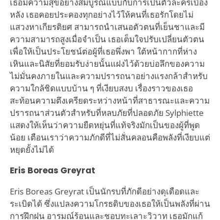
เธอมีความสุขอย่างสมบูรณ์แบบกับการเป็นตัวละครเบื้อง
หลัง เธอคอยประคองทุกอย่างไว้ให้คนที่เธอรักโดยไม่
แสวงหาเกียรติยศ สามารถนำเสนอตัวตนที่เย็นชาและมี
ความสามารถสูงเมื่อจำเป็น เธอเต็มใจปรับเปลี่ยนตัวตน
เพื่อให้เป็นประโยชน์ต่อผู้ที่เธอพึ่งพา ใต้หน้ากากที่ห่าง
เหินและนิสัยที่ยอมรับง่ายนั้นแฝงไว้ด้วยบ่อลึกของความ
ไม่มั่นคงภายในและความปรารถนาอย่างแรงกล้าสำหรับ
ความใกล้ชิดแบบบ้าน ๆ ที่เงียบสงบ เรื่องราวของเธอ
สะท้อนความตึงเครียดระหว่างหน้าที่สาธารณะและความ
ปรารถนาส่วนตัวสำหรับที่หลบภัยที่ปลอดภัย Sylphiette
แสดงให้เห็นว่าความยืดหยุ่นที่แท้จริงมักเป็นของผู้ที่พูด
น้อย เตือนเราว่าความภักดีที่ไม่สั่นคลอนคือพลังที่เงียบแต่
หยุดยั้งไม่ได้
Eris Boreas Greyrat
Eris Boreas Greyrat เป็นนักรบที่ภักดีอย่างดุเดือดและ
ระเบิดได้ ซึ่งแปลงความโกรธดิบของเธอให้เป็นพลังที่ผ่าน
การฝึกฝน อารมณ์ร้อนและชอบทะเลาะวิวาท เธอมักแก้