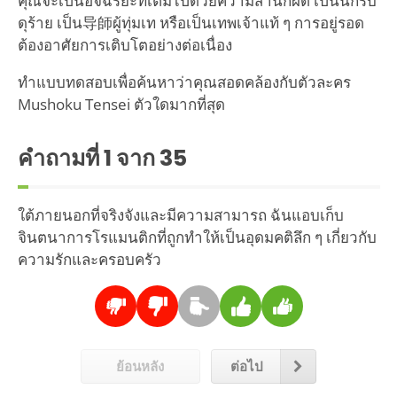
คุณจะเป็นอัจฉริยะที่เต็มไปด้วยความสำนึกผิด เป็นนักรบ
ดุร้าย เป็น导師ผู้ทุ่มเท หรือเป็นเทพเจ้าแท้ ๆ การอยู่รอด
ต้องอาศัยการเติบโตอย่างต่อเนื่อง
ทำแบบทดสอบเพื่อค้นหาว่าคุณสอดคล้องกับตัวละคร
Mushoku Tensei ตัวใดมากที่สุด
คำถามที่
1
จาก 35
ใต้ภายนอกที่จริงจังและมีความสามารถ ฉันแอบเก็บ
จินตนาการโรแมนติกที่ถูกทำให้เป็นอุดมคติลึก ๆ เกี่ยวกับ
ความรักและครอบครัว
ย้อนหลัง
ต่อไป