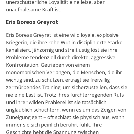
unerschütterliche Loyalität eine leise, aber
unaufhaltsame Kraft ist.
Eris Boreas Greyrat
Eris Boreas Greyrat ist eine wild loyale, explosive
Kriegerin, die ihre rohe Wut in disziplinierte Stärke
kanalisiert. Jähzornig und streitlustig löst sie ihre
Probleme tendenziell durch direkte, aggressive
Konfrontation. Getrieben von einem
monomanischen Verlangen, die Menschen, die ihr
wichtig sind, zu schützen, erträgt sie freiwillig
zermürbendes Training, um sicherzustellen, dass sie
nie eine Last ist. Trotz ihres furchterregenden Rufs
und ihrer wilden Prahlerei ist sie tatsächlich
unglaublich schüchtern, wenn es um das Zeigen von
Zuneigung geht – oft schlägt sie physisch aus, wann
immer sie sich peinlich berührt fühlt. Ihre
Geschichte hebt die Spannung zwischen