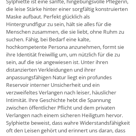
Sylphiette ist eine sanfte, hingebungsvolle Pflegerin,
die leise Stärke hinter einer sorgfältig konstruierten
Maske aufbaut. Perfekt glücklich als
Hintergrundfigur zu sein, hält sie alles für die
Menschen zusammen, die sie liebt, ohne Ruhm zu
suchen. Fähig, bei Bedarf eine kalte,
hochkompetente Persona anzunehmen, formt sie
ihre Identität freiwillig um, um nützlich für die zu
sein, auf die sie angewiesen ist. Unter ihren
distanzierten Verkleidungen und ihrer
anpassungsfähigen Natur liegt ein profundes
Reservoir interner Unsicherheit und ein
verzweifeltes Verlangen nach leiser, häuslicher
Intimität. Ihre Geschichte hebt die Spannung
zwischen öffentlicher Pflicht und dem privaten
Verlangen nach einem sicheren Heiligtum hervor.
Sylphiette beweist, dass wahre Widerstandsfähigkeit
oft den Leisen gehört und erinnert uns daran, dass