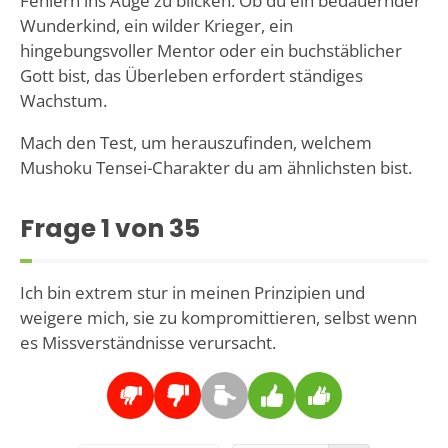
Fehlern ins Auge zu blicken. Ob du ein bedauernder
Wunderkind, ein wilder Krieger, ein
hingebungsvoller Mentor oder ein buchstäblicher
Gott bist, das Überleben erfordert ständiges
Wachstum.
Mach den Test, um herauszufinden, welchem
Mushoku Tensei-Charakter du am ähnlichsten bist.
Frage
1
von 35
Ich bin extrem stur in meinen Prinzipien und
weigere mich, sie zu kompromittieren, selbst wenn
es Missverständnisse verursacht.