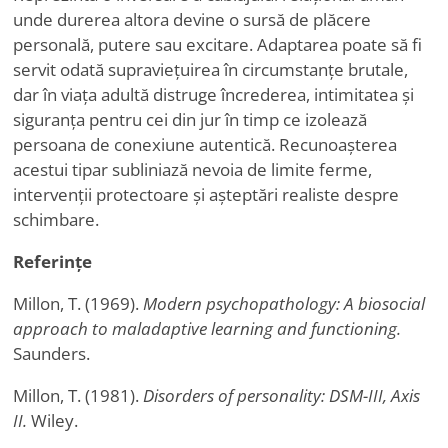
unde durerea altora devine o sursă de plăcere
personală, putere sau excitare. Adaptarea poate să fi
servit odată supraviețuirea în circumstanțe brutale,
dar în viața adultă distruge încrederea, intimitatea și
siguranța pentru cei din jur în timp ce izolează
persoana de conexiune autentică. Recunoașterea
acestui tipar subliniază nevoia de limite ferme,
intervenții protectoare și așteptări realiste despre
schimbare.
Referințe
Millon, T. (1969).
Modern psychopathology: A biosocial
approach to maladaptive learning and functioning.
Saunders.
Millon, T. (1981).
Disorders of personality: DSM-III, Axis
II.
Wiley.