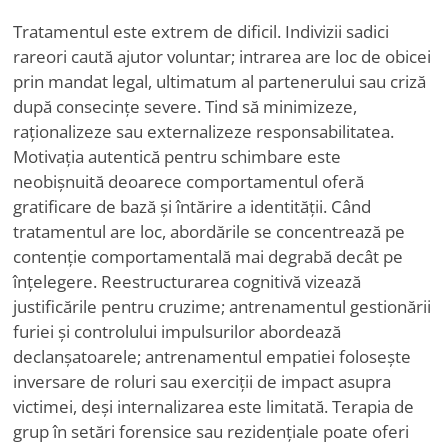
Tratamentul este extrem de dificil. Indivizii sadici
rareori caută ajutor voluntar; intrarea are loc de obicei
prin mandat legal, ultimatum al partenerului sau criză
după consecințe severe. Tind să minimizeze,
raționalizeze sau externalizeze responsabilitatea.
Motivația autentică pentru schimbare este
neobișnuită deoarece comportamentul oferă
gratificare de bază și întărire a identității. Când
tratamentul are loc, abordările se concentrează pe
contenție comportamentală mai degrabă decât pe
înțelegere. Reestructurarea cognitivă vizează
justificările pentru cruzime; antrenamentul gestionării
furiei și controlului impulsurilor abordează
declanșatoarele; antrenamentul empatiei folosește
inversare de roluri sau exerciții de impact asupra
victimei, deși internalizarea este limitată. Terapia de
grup în setări forensice sau rezidențiale poate oferi