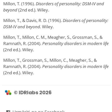
Millon, T. (1996).
Disorders of personality: DSM-IV and
beyond
(2nd ed.). Wiley.
Millon, T., & Davis, R. D. (1996).
Disorders of personality:
DSM-IV and beyond.
Wiley.
Millon, T., Millon, C. M., Meagher, S., Grossman, S., &
Ramnath, R. (2004).
Personality disorders in modern life
(2nd ed.). Wiley.
Millon, T., Grossman, S., Millon, C., Meagher, S., &
Ramnath, R. (2004).
Personality disorders in modern life
(2nd ed.). Wiley.
© IDRlabs 2026