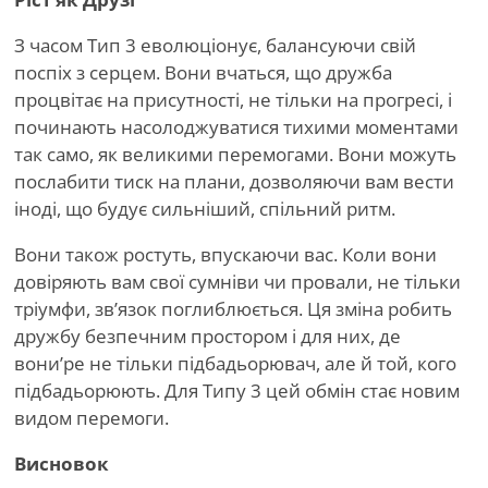
З часом Тип 3 еволюціонує, балансуючи свій
поспіх з серцем. Вони вчаться, що дружба
процвітає на присутності, не тільки на прогресі, і
починають насолоджуватися тихими моментами
так само, як великими перемогами. Вони можуть
послабити тиск на плани, дозволяючи вам вести
іноді, що будує сильніший, спільний ритм.
Вони також ростуть, впускаючи вас. Коли вони
довіряють вам свої сумніви чи провали, не тільки
тріумфи, зв’язок поглиблюється. Ця зміна робить
дружбу безпечним простором і для них, де
вони
’
ре не тільки підбадьорювач, але й той, кого
підбадьорюють. Для Типу 3 цей обмін стає новим
видом перемоги.
Висновок