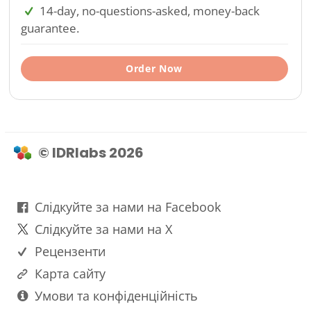
14-day, no-questions-asked, money-back
guarantee.
Order Now
© IDRlabs 2026
Слідкуйте за нами на Facebook
Слідкуйте за нами на X
Рецензенти
Карта сайту
Умови та конфіденційність