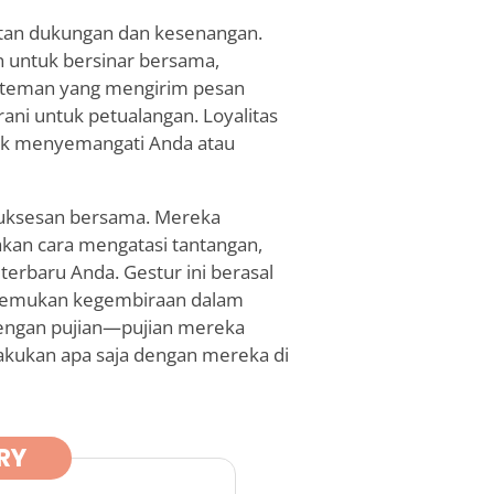
tan dukungan dan kesenangan.
untuk bersinar bersama,
 teman yang mengirim pesan
ani untuk petualangan. Loyalitas
tuk menyemangati Anda atau
suksesan bersama. Mereka
an cara mengatasi tantangan,
rbaru Anda. Gestur ini berasal
enemukan kegembiraan dalam
dengan pujian—pujian mereka
kukan apa saja dengan mereka di
RY