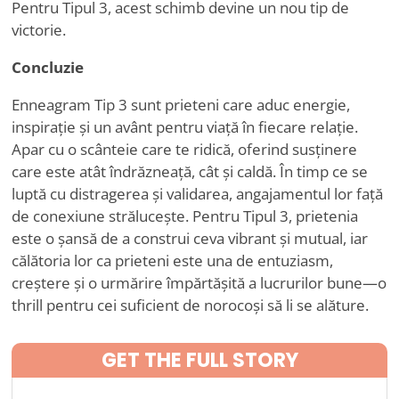
Pentru Tipul 3, acest schimb devine un nou tip de
victorie.
Concluzie
Enneagram Tip 3 sunt prieteni care aduc energie,
inspirație și un avânt pentru viață în fiecare relație.
Apar cu o scânteie care te ridică, oferind susținere
care este atât îndrăzneață, cât și caldă. În timp ce se
luptă cu distragerea și validarea, angajamentul lor față
de conexiune strălucește. Pentru Tipul 3, prietenia
este o șansă de a construi ceva vibrant și mutual, iar
călătoria lor ca prieteni este una de entuziasm,
creștere și o urmărire împărtășită a lucrurilor bune—o
thrill pentru cei suficient de norocoși să li se alăture.
GET THE FULL STORY