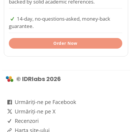
backed by solid academic references.
14-day, no-questions-asked, money-back
guarantee.
Order Now
© IDRlabs 2026
Urmăriți-ne pe Facebook
Urmăriți-ne pe X
Recenzori
Harta site-ului