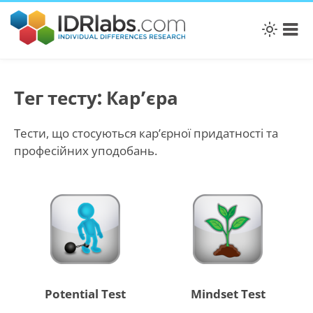
Тег тесту: Кар’єра
Тести, що стосуються кар’єрної придатності та
професійних уподобань.
Potential Test
Mindset Test