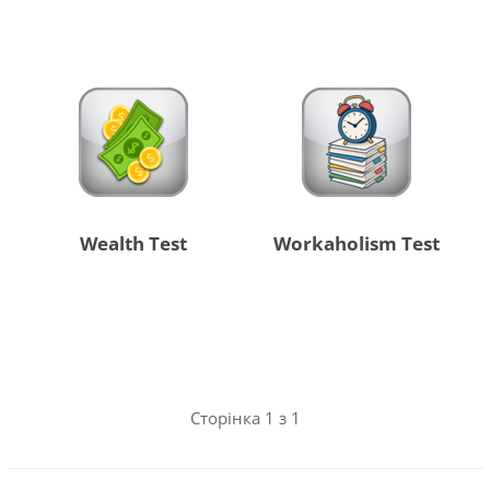
Wealth Test
Workaholism Test
Сторінка 1 з 1