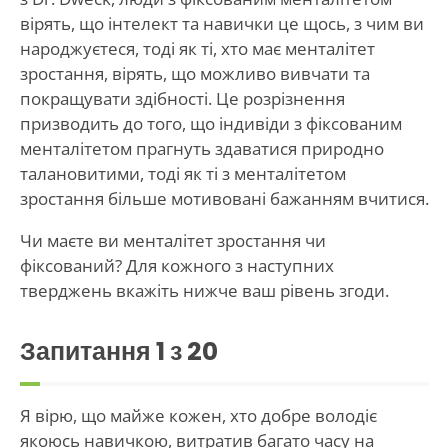
вірять, що інтелект та навички це щось, з чим ви
народжуєтеся, тоді як ті, хто має менталітет
зростання, вірять, що можливо вивчати та
покращувати здібності. Це розрізнення
призводить до того, що індивіди з фіксованим
менталітетом прагнуть здаватися природно
талановитими, тоді як ті з менталітетом
зростання більше мотивовані бажанням вчитися.
Чи маєте ви менталітет зростання чи
фіксований? Для кожного з наступних
тверджень вкажіть нижче ваш рівень згоди.
Запитання
1
з 20
Я вірю, що майже кожен, хто добре володіє
якоюсь навичкою, витратив багато часу на