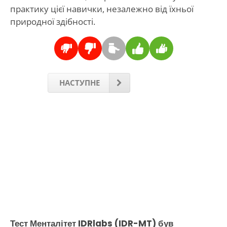
практику цієї навички, незалежно від їхньої
природної здібності.
НАСТУПНЕ
Тест Менталітет IDRlabs (IDR-MT) був