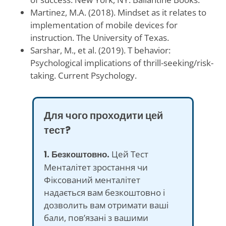
Martinez, M.A. (2018). Mindset as it relates to
implementation of mobile devices for
instruction. The University of Texas.
Sarshar, M., et al. (2019). T behavior:
Psychological implications of thrill-seeking/risk-
taking. Current Psychology.
Для чого проходити цей
тест?
1. Безкоштовно.
Цей Тест
Менталітет зростання чи
Фіксований менталітет
надається вам безкоштовно і
дозволить вам отримати ваші
бали, пов’язані з вашими