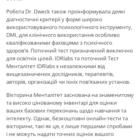
Робота Dr. Dweck також проінформувала деякі
діагностичні критерії у формі широко
використовуваного психологічного інструменту,
DMI, для клінічного використання особливо
кваліфікованими фахівцями з психічного
здоров’я. Поточний тест призначений виключно
для освітніх цілей. IDRlabs та поточний Тест
Менталітет IDRlabs є незалежними від
вищезазначених дослідників, терапевтів,
авторів, організацій чи їхніх пов’язаних установ.
Вікторина Менталітет заснована на знаменитому
та високо цінованому інвентарі для оцінки
ваших базових переконань щодо навчання та
інтелекту. Однак, безкоштовні онлайн-тести та
вікторини, такі як ця, є лише першими спробами
і не можуть надати точних оцінок вашого