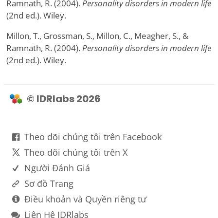
Ramnath, R. (2004).
Personality disorders in modern life
(2nd ed.). Wiley.
Millon, T., Grossman, S., Millon, C., Meagher, S., &
Ramnath, R. (2004).
Personality disorders in modern life
(2nd ed.). Wiley.
© IDRlabs 2026
Theo dõi chúng tôi trên Facebook
Theo dõi chúng tôi trên X
Người Đánh Giá
Sơ đồ Trang
Điều khoản và Quyền riêng tư
Liên Hệ IDRlabs