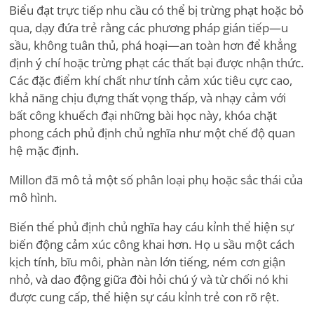
Biểu đạt trực tiếp nhu cầu có thể bị trừng phạt hoặc bỏ
qua, dạy đứa trẻ rằng các phương pháp gián tiếp—u
sầu, không tuân thủ, phá hoại—an toàn hơn để khẳng
định ý chí hoặc trừng phạt các thất bại được nhận thức.
Các đặc điểm khí chất như tính cảm xúc tiêu cực cao,
khả năng chịu đựng thất vọng thấp, và nhạy cảm với
bất công khuếch đại những bài học này, khóa chặt
phong cách phủ định chủ nghĩa như một chế độ quan
hệ mặc định.
Millon đã mô tả một số phân loại phụ hoặc sắc thái của
mô hình.
Biến thể phủ định chủ nghĩa hay cáu kỉnh thể hiện sự
biến động cảm xúc công khai hơn. Họ u sầu một cách
kịch tính, bĩu môi, phàn nàn lớn tiếng, ném cơn giận
nhỏ, và dao động giữa đòi hỏi chú ý và từ chối nó khi
được cung cấp, thể hiện sự cáu kỉnh trẻ con rõ rệt.