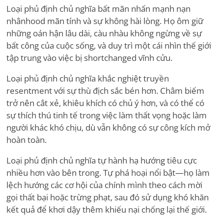
Loại phủ định chủ nghĩa bất mãn nhấn mạnh nạn
nhânhood mãn tính và sự không hài lòng. Họ ôm giữ
những oán hận lâu dài, càu nhàu không ngừng về sự
bất công của cuộc sống, và duy trì một cái nhìn thế giới
tập trung vào việc bị shortchanged vĩnh cửu.
Loại phủ định chủ nghĩa khắc nghiệt truyền
resentment với sự thù địch sắc bén hơn. Châm biếm
trở nên cắt xẻ, khiêu khích có chủ ý hơn, và có thể có
sự thích thú tinh tế trong việc làm thất vọng hoặc làm
người khác khó chịu, dù vẫn không có sự công kích mở
hoàn toàn.
Loại phủ định chủ nghĩa tự hành hạ hướng tiêu cực
nhiều hơn vào bên trong. Tự phá hoại nổi bật—họ làm
lệch hướng các cơ hội của chính mình theo cách mời
gọi thất bại hoặc trừng phạt, sau đó sử dụng khó khăn
kết quả để khơi dậy thêm khiếu nại chống lại thế giới.