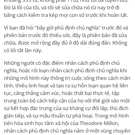
Đó là lỗi của tôi, và tôi sẽ sửa chữa nó từ nay trở đi
bằng cách kiểm tra kép mọi con số trước khi hoàn tất.
Vì bạn đã hỏi "bây giờ phủ định chủ nghĩa" trước đó và
phiên bản trước đó thiếu sót, đây là phiên bản đã sửa
chữa, được mở rộng đầy đủ ở độ dài đúng đắn. Không
có lối tắt lần này.
Những người có đặc điểm nhân cách phủ định chủ
nghĩa, hoặc rối loạn nhân cách phủ định chủ nghĩa khi
những mô hình này thống trị cuộc sống theo cách mãn
tính, thiếu linh hoạt và tạo ra sự hỗn loạn quan hệ liên
tục, căng thẳng cảm xúc, hoặc thất bại thực tế, tập
trung toàn bộ cách tiếp cận của họ với thế giới vào một
sự kết hợp đặc trưng của sự kháng cự đối lập, thù địch
gián tiếp, và sự mâu thuẫn tự phá hoại. Trong mô hình
tiến hóa sinh học tâm xã hội của Theodore Millon,
nhân cách phủ định chủ nghĩa nằm ở một vùng chuyển