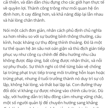
cải thiện, và dần dần chịu đựng cho các giới hạn thực tế
về quyền lợi. Thành công trông như mối quan hệ ổn
định hơn, ít cay đắng hơn, và khả năng đáp lại lẫn nhau
và hài lòng chân thành.
Nói một cách đơn giản, nhân cách phủ định chủ nghĩa
xa hơn nhiều so với sự bướng bỉnh thông thường, cáu
kỉnh, hoặc kháng cự thụ động thỉnh thoảng. Đó là một
tư thế quan hệ ăn sâu nơi oán giận và thù địch gián tiếp
phục vụ như công cụ chính để điều hướng nhu cầu
không được đáp ứng, bất công được nhận thức, và nỗi
sợ phụ thuộc. Sự thích nghi có thể từng bảo vệ chống
lại trừng phạt trực tiếp trong môi trường hỗn loạn hoặc
trừng phạt, nhưng ở tuổi trưởng thành nó duy trì sự cô
lập, không hài lòng, và thất bại lặp lại. Con đường thay
đổi dốc vì kháng cự được nhúng vào chính cấu trúc. Dù
vậy, với hướng dẫn trị liệu đồng cảm nhưng vững chắc,
một số người quản lý để chuyển hướng sang khẳng