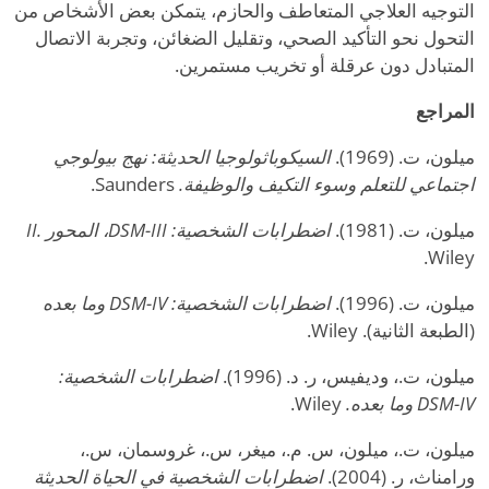
التوجيه العلاجي المتعاطف والحازم، يتمكن بعض الأشخاص من
التحول نحو التأكيد الصحي، وتقليل الضغائن، وتجربة الاتصال
المتبادل دون عرقلة أو تخريب مستمرين.
المراجع
ميلون، ت. (1969).
السيكوباثولوجيا الحديثة: نهج بيولوجي
اجتماعي للتعلم وسوء التكيف والوظيفة.
Saunders.
ميلون، ت. (1981).
اضطرابات الشخصية: DSM-III، المحور II.
Wiley.
ميلون، ت. (1996).
اضطرابات الشخصية: DSM-IV وما بعده
(الطبعة الثانية). Wiley.
ميلون، ت.، وديفيس، ر. د. (1996).
اضطرابات الشخصية:
DSM-IV وما بعده.
Wiley.
ميلون، ت.، ميلون، س. م.، ميغر، س.، غروسمان، س.،
ورامناث، ر. (2004).
اضطرابات الشخصية في الحياة الحديثة