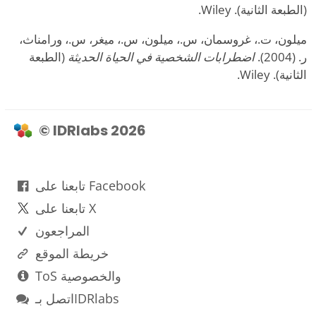
(الطبعة الثانية). Wiley.
ميلون، ت.، غروسمان، س.، ميلون، س.، ميغر، س.، ورامناث،
ر. (2004).
اضطرابات الشخصية في الحياة الحديثة
(الطبعة
الثانية). Wiley.
© IDRlabs 2026
تابعنا على Facebook
تابعنا على X
المراجعون
خريطة الموقع
ToS والخصوصية
اتصل بـIDRlabs