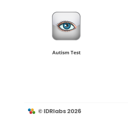
Autism Test
© IDRlabs 2026