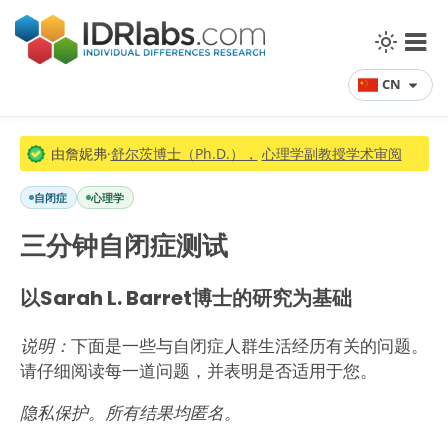
CN
由詹妮弗·
舒尔茨博士（Ph.D.），
心理学副教授学术审阅
自闭症
心理学
三分钟自闭症测试
以Sarah L. Barret博士的研究为基础
说明：
下面是一些与自闭症人群生活经历有关的问题。
请仔细阅读每一道问题，并表明是否适用于您。
隐私保护。所有结果均匿名。