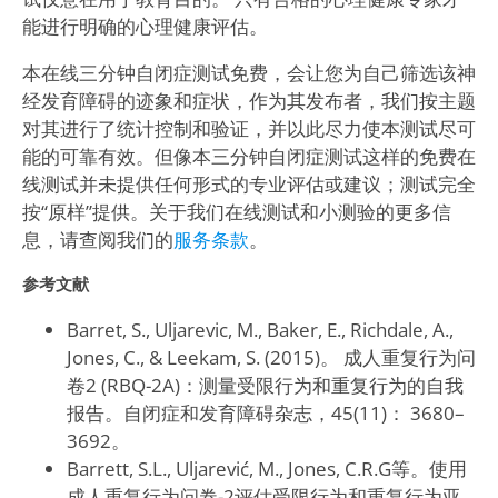
能进行明确的心理健康评估。
本在线三分钟自闭症测试免费，会让您为自己筛选该神
经发育障碍的迹象和症状，作为其发布者，我们按主题
对其进行了统计控制和验证，并以此尽力使本测试尽可
能的可靠有效。但像本三分钟自闭症测试这样的免费在
线测试并未提供任何形式的专业评估或建议；测试完全
按“原样”提供。关于我们在线测试和小测验的更多信
息，请查阅我们的
服务条款
。
参考文献
Barret, S., Uljarevic, M., Baker, E., Richdale, A.,
Jones, C., & Leekam, S. (2015)。 成人重复行为问
卷2 (RBQ-2A)：测量受限行为和重复行为的自我
报告。自闭症和发育障碍杂志，45(11)： 3680–
3692。
Barrett, S.L., Uljarević, M., Jones, C.R.G等。使用
成人重复行为问卷-2评估受限行为和重复行为亚