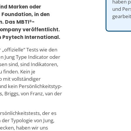
haben pr
ind Marken oder
und Pers
 Foundation, in den
gearbeit
n. Das MBTI®-
ompany veröffentlicht.
 Psytech International.
 „offizielle“ Tests wie den
n Jung Type Indicator oder
en sind, sind Indikatoren,
 finden. Kein je
 mit vollständiger
nd kein Persönlichkeitstyp-
, Briggs, von Franz, van der
sönlichkeitstests, der es
 der Typologie von Jung,
decken, haben wir uns