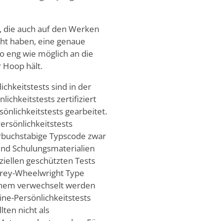
s, die auch auf den Werken
ht haben, eine genaue
o eng wie möglich an die
r Hoop hält.
chkeitstests sind in der
chkeitstests zertifiziert
önlichkeitstests gearbeitet.
ersönlichkeitstests
ierbuchstabige Typscode zwar
 und Schulungsmaterialien
iziellen geschützten Tests
Grey-Wheelwright Type
ichem verwechselt werden
ine-Persönlichkeitstests
lten nicht als