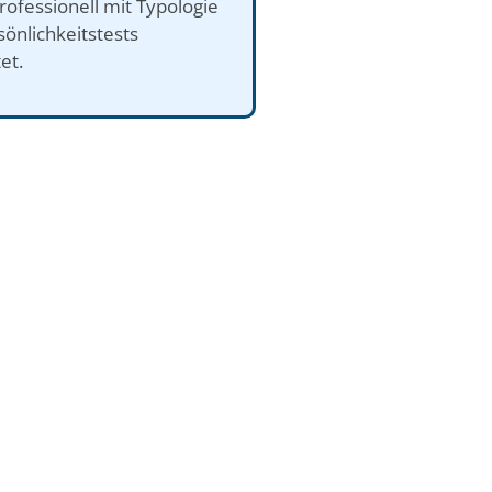
ofessionell mit Typologie
önlichkeitstests
et.