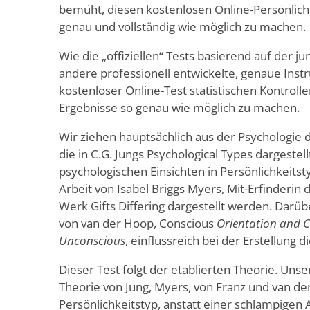
bemüht, diesen kostenlosen Online-Persönlichk
genau und vollständig wie möglich zu machen.
Wie die „offiziellen“ Tests basierend auf der j
andere professionell entwickelte, genaue Inst
kostenloser Online-Test statistischen Kontroll
Ergebnisse so genau wie möglich zu machen.
Wir ziehen hauptsächlich aus der Psychologie 
die in C.G. Jungs Psychological Types dargestel
psychologischen Einsichten in Persönlichkeitsty
Arbeit von Isabel Briggs Myers, Mit-Erfinderin
Werk Gifts Differing dargestellt werden. Darü
von van der Hoop, Conscious
Orientation and 
Unconscious
, einflussreich bei der Erstellung d
Dieser Test folgt der etablierten Theorie. Unser
Theorie von Jung, Myers, von Franz und van 
Persönlichkeitstyp, anstatt einer schlampigen