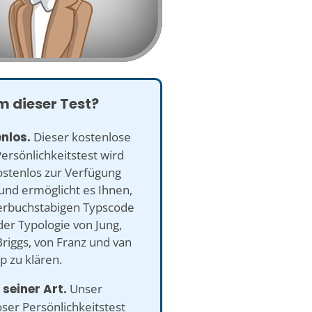
 dieser Test?
enlos.
Dieser kostenlose
ersönlichkeitstest wird
ostenlos zur Verfügung
 und ermöglicht es Ihnen,
ierbuchstabigen Typscode
er Typologie von Jung,
riggs, von Franz und van
p zu klären.
 seiner Art.
Unser
ser Persönlichkeitstest