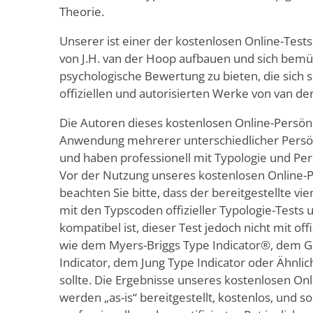
Theorie.
Unserer ist einer der kostenlosen Online-Test
von J.H. van der Hoop aufbauen und sich bemü
psychologische Bewertung zu bieten, die sich s
offiziellen und autorisierten Werke von van de
Die Autoren dieses kostenlosen Online-Persönli
Anwendung mehrerer unterschiedlicher Persönli
und haben professionell mit Typologie und Pers
Vor der Nutzung unseres kostenlosen Online-P
beachten Sie bitte, dass der bereitgestellte v
mit den Typscoden offizieller Typologie-Tests
kompatibel ist, dieser Test jedoch nicht mit off
wie dem Myers-Briggs Type Indicator®, dem 
Indicator, dem Jung Type Indicator oder Ähnl
sollte. Die Ergebnisse unseres kostenlosen Onl
werden „as-is“ bereitgestellt, kostenlos, und sol