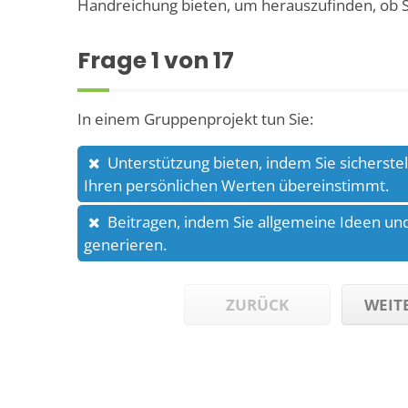
Handreichung bieten, um herauszufinden, ob S
Frage
1
von 17
In einem Gruppenprojekt tun Sie:
Unterstützung bieten, indem Sie sicherstel
Ihren persönlichen Werten übereinstimmt.
Beitragen, indem Sie allgemeine Ideen un
generieren.
ZURÜCK
WEIT