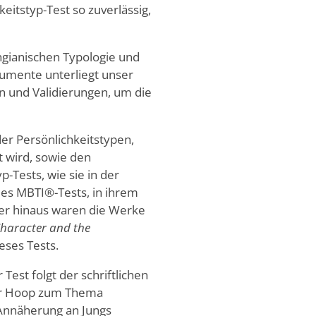
eitstyp-Test so zuverlässig,
ungianischen Typologie und
rumente unterliegt unser
en und Validierungen, um die
der Persönlichkeitstypen,
lt wird, sowie den
p-Tests, wie sie in der
 des MBTI®-Tests, in ihrem
ber hinaus waren die Werke
Character and the
ieses Tests.
 Test folgt der schriftlichen
der Hoop zum Thema
 Annäherung an Jungs