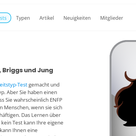
sts
Typen
Artikel
Neuigkeiten
Mitglieder
, Briggs und Jung
eitstyp-Test
gemacht und
yp. Aber Sie haben einen
ss Sie wahrscheinlich ENFP
len Menschen, wenn sie sich
häftigen. Das Lernen über
 kein Test kann Ihre eigene
 kann Ihnen eine