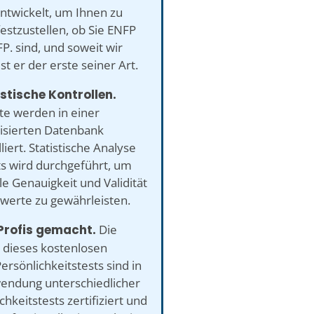
ntwickelt, um Ihnen zu
festzustellen, ob Sie ENFP
P. sind, und soweit wir
ist er der erste seiner Art.
istische Kontrollen.
te werden in einer
sierten Datenbank
liert. Statistische Analyse
ts wird durchgeführt, um
e Genauigkeit und Validität
twerte zu gewährleisten.
Profis gemacht.
Die
 dieses kostenlosen
ersönlichkeitstests sind in
endung unterschiedlicher
chkeitstests zertifiziert und