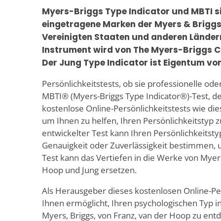
Myers-Briggs Type Indicator und MBTI s
eingetragene Marken der Myers & Briggs
Vereinigten Staaten und anderen Länder
Instrument wird von The Myers-Briggs C
Der Jung Type Indicator ist Eigentum von
Persönlichkeitstests, ob sie professionelle oder
MBTI® (Myers-Briggs Type Indicator®)-Test, de
kostenlose Online-Persönlichkeitstests wie dies
um Ihnen zu helfen, Ihren Persönlichkeitstyp zu
entwickelter Test kann Ihren Persönlichkeitstyp
Genauigkeit oder Zuverlässigkeit bestimmen, u
Test kann das Vertiefen in die Werke von Myers
Hoop und Jung ersetzen.
Als Herausgeber dieses kostenlosen Online-Per
Ihnen ermöglicht, Ihren psychologischen Typ in
Myers, Briggs, von Franz, van der Hoop zu ent