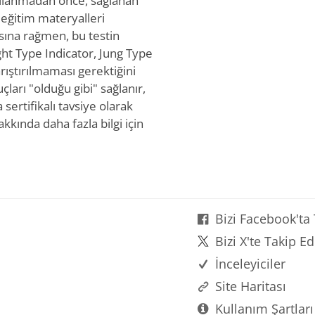
 kullanmadan önce, sağlanan
e eğitim materyalleri
sına rağmen, bu testin
t Type Indicator, Jung Type
arıştırılmaması gerektiğini
çları "olduğu gibi" sağlanır,
sertifikalı tavsiye olarak
kkında daha fazla bilgi için
Bizi Facebook'ta
Bizi X'te Takip Ed
İnceleyiciler
Site Haritası
Kullanım Şartları 