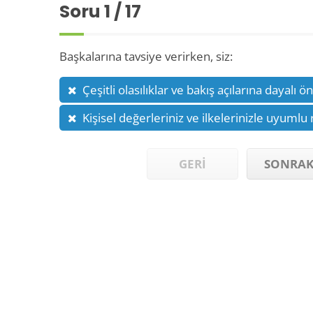
Soru
1
/ 17
Başkalarına tavsiye verirken, siz:
Çeşitli olasılıklar ve bakış açılarına dayalı ö
Kişisel değerleriniz ve ilkelerinizle uyumlu 
GERİ
SONRAK