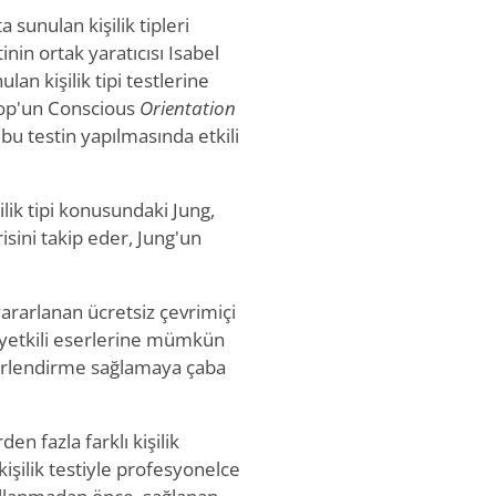
 sunulan kişilik tipleri
nin ortak yaratıcısı Isabel
lan kişilik tipi testlerine
Hoop'un Conscious
Orientation
bu testin yapılmasında etkili
şilik tipi konusundaki Jung,
isini takip eder, Jung'un
ararlanan ücretsiz çevrimiçi
 yetkili eserlerine mümkün
ğerlendirme sağlamaya çaba
den fazla farklı kişilik
 kişilik testiyle profesyonelce