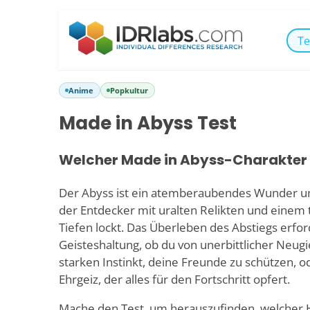
Te
Anime
Popkultur
Made in Abyss Test
Welcher Made in Abyss-Charakter 
Der Abyss ist ein atemberaubendes Wunder u
der Entdecker mit uralten Relikten und einem t
Tiefen lockt. Das Überleben des Abstiegs erford
Geisteshaltung, ob du von unerbittlicher Neugi
starken Instinkt, deine Freunde zu schützen, 
Ehrgeiz, der alles für den Fortschritt opfert.
Mache den Test, um herauszufinden, welcher