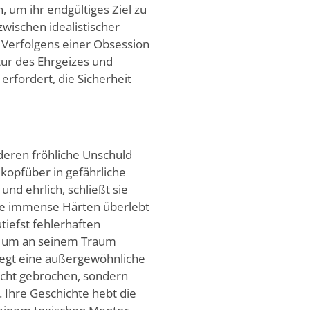
, um ihr endgültiges Ziel zu
wischen idealistischer
s Verfolgens einer Obsession
tur des Ehrgeizes und
erfordert, die Sicherheit
 deren fröhliche Unschuld
 kopfüber in gefährliche
nd ehrlich, schließt sie
sie immense Härten überlebt
utiefst fehlerhaften
ur um an seinem Traum
liegt eine außergewöhnliche
icht gebrochen, sondern
 Ihre Geschichte hebt die