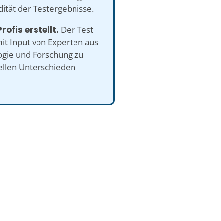
dität der Testergebnisse.
rofis erstellt.
Der Test
it Input von Experten aus
ogie und Forschung zu
uellen Unterschieden