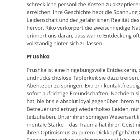
schreckliche persönliche Kosten zu akzeptieren
erreichen. Ihre Geschichte hebt die Spannung z
Leidenschaft und der gefährlichen Realität de
hervor. Riko verkörpert die zweischneidige Na
erinnert uns daran, dass wahre Entdeckung oft 
vollständig hinter sich zu lassen.
Prushka
Prushka ist eine hingebungsvolle Entdeckerin,
und rücksichtslose Tapferkeit sie dazu treiben,
Abenteuer zu springen. Extrem kontaktfreudig u
sofort aufrichtige Freundschaften. Nachdem 
hat, bleibt sie absolut loyal gegenüber ihrem z
Betreuer und erträgt wiederholtes Leiden, n
teilzuhaben. Unter ihrer sonnigen Wesensart 
mentale Stärke – das Trauma hat ihren Geist n
ihren Optimismus zu purem Dickkopf gehärtet.