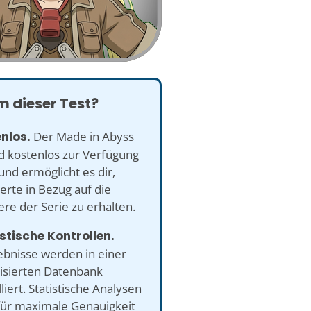
 dieser Test?
enlos.
Der Made in Abyss
d kostenlos zur Verfügung
 und ermöglicht es dir,
rte in Bezug auf die
re der Serie zu erhalten.
istische Kontrollen.
ebnisse werden in einer
sierten Datenbank
liert. Statistische Analysen
für maximale Genauigkeit