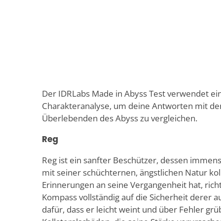
Der IDRLabs Made in Abyss Test verwendet ei
Charakteranalyse, um deine Antworten mit de
Überlebenden des Abyss zu vergleichen.
Reg
Reg ist ein sanfter Beschützer, dessen immens
mit seiner schüchternen, ängstlichen Natur koll
Erinnerungen an seine Vergangenheit hat, rich
Kompass vollständig auf die Sicherheit derer au
dafür, dass er leicht weint und über Fehler grüb