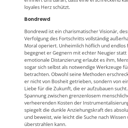
loyales Herz schützt.
Bondrewd
Bondrewd ist ein charismatischer Visionär, des
Verfolgung des Fortschritts vollständig außerh
Moral operiert. Unheimlich höflich und endlos f
begegnet er Gegnern mit echter Neugier statt 
emotionale Distanzierung erlaubt es ihm, Me
sogar sich selbst als notwendige Werkzeuge f
betrachten. Obwohl seine Methoden erschrecke
er nicht von Bosheit getrieben, sondern von e
Liebe für die Zukunft, die er aufzubauen sucht
Spannung zwischen grenzenlosem menschlich
verheerenden Kosten der Instrumentalisierun
spiegelt die dunkle Anziehungskraft des abso
und beweist, wie leicht die Suche nach Wissen
überstrahlen kann.