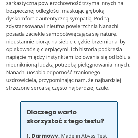
sarkastyczna powierzchowność trzyma innych na
bezpiecznej odległości, maskując głęboką
dyskomfort z autentyczną sympatią. Pod tą
zdystansowaną i nieufną powierzchnią Nanachi
posiada zaciekle samopoświęcającą się naturę,
nieustannie biorąc na siebie ciężkie brzemiona, by
opiekować się cierpiącymi. Ich historia podkreśla
napięcie między instynktem izolowania się od bólu a
nieuniknioną ludzką potrzebą pielęgnowania innych.
Nanachi uosabia odporność zranionego
uzdrowiciela, przypominając nam, że najbardziej
strzeżone serca są często najbardziej czułe.
Dlaczego warto
skorzystać z tego testu?
1. Darmowy.
Made in Abyss Test