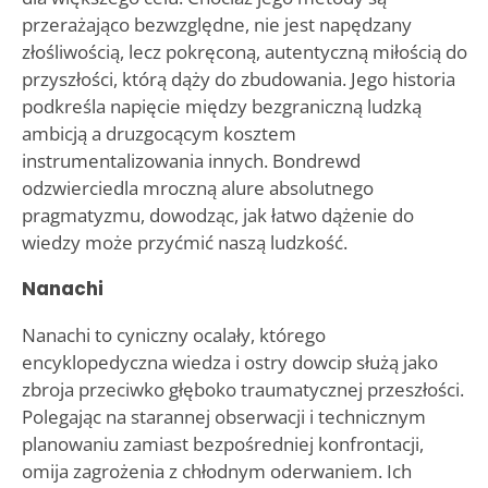
przerażająco bezwzględne, nie jest napędzany
złośliwością, lecz pokręconą, autentyczną miłością do
przyszłości, którą dąży do zbudowania. Jego historia
podkreśla napięcie między bezgraniczną ludzką
ambicją a druzgocącym kosztem
instrumentalizowania innych. Bondrewd
odzwierciedla mroczną alure absolutnego
pragmatyzmu, dowodząc, jak łatwo dążenie do
wiedzy może przyćmić naszą ludzkość.
Nanachi
Nanachi to cyniczny ocalały, którego
encyklopedyczna wiedza i ostry dowcip służą jako
zbroja przeciwko głęboko traumatycznej przeszłości.
Polegając na starannej obserwacji i technicznym
planowaniu zamiast bezpośredniej konfrontacji,
omija zagrożenia z chłodnym oderwaniem. Ich