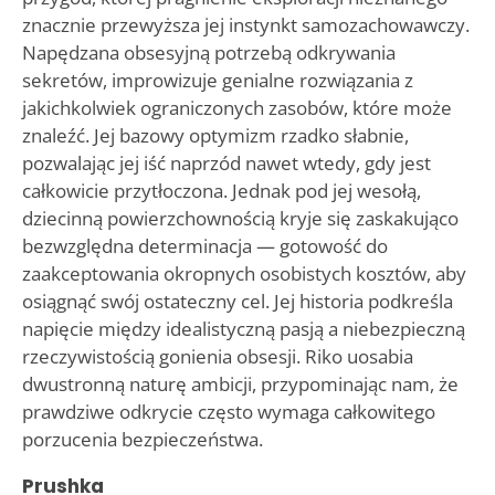
znacznie przewyższa jej instynkt samozachowawczy.
Napędzana obsesyjną potrzebą odkrywania
sekretów, improwizuje genialne rozwiązania z
jakichkolwiek ograniczonych zasobów, które może
znaleźć. Jej bazowy optymizm rzadko słabnie,
pozwalając jej iść naprzód nawet wtedy, gdy jest
całkowicie przytłoczona. Jednak pod jej wesołą,
dziecinną powierzchownością kryje się zaskakująco
bezwzględna determinacja — gotowość do
zaakceptowania okropnych osobistych kosztów, aby
osiągnąć swój ostateczny cel. Jej historia podkreśla
napięcie między idealistyczną pasją a niebezpieczną
rzeczywistością gonienia obsesji. Riko uosabia
dwustronną naturę ambicji, przypominając nam, że
prawdziwe odkrycie często wymaga całkowitego
porzucenia bezpieczeństwa.
Prushka