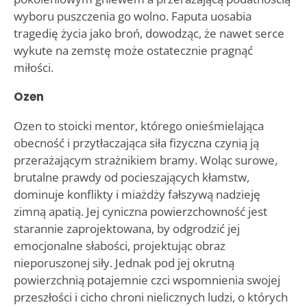
wyboru puszczenia go wolno. Faputa uosabia
tragedię życia jako broń, dowodząc, że nawet serce
wykute na zemstę może ostatecznie pragnąć
miłości.
Ozen
Ozen to stoicki mentor, którego onieśmielająca
obecność i przytłaczająca siła fizyczna czynią ją
przerażającym strażnikiem bramy. Woląc surowe,
brutalne prawdy od pocieszających kłamstw,
dominuje konflikty i miażdży fałszywą nadzieję
zimną apatią. Jej cyniczna powierzchowność jest
starannie zaprojektowana, by odgrodzić jej
emocjonalne słabości, projektując obraz
nieporuszonej siły. Jednak pod jej okrutną
powierzchnią potajemnie czci wspomnienia swojej
przeszłości i cicho chroni nielicznych ludzi, o których