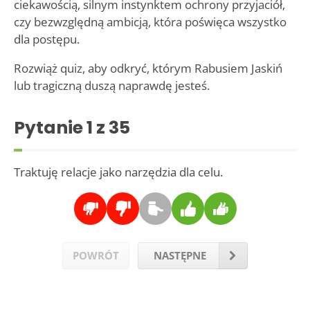
ciekawością, silnym instynktem ochrony przyjaciół,
czy bezwzględną ambicją, która poświęca wszystko
dla postępu.
Rozwiąż quiz, aby odkryć, którym Rabusiem Jaskiń
lub tragiczną duszą naprawdę jesteś.
Pytanie
1
z 35
Traktuję relacje jako narzędzia dla celu.
POWRÓT
NASTĘPNE