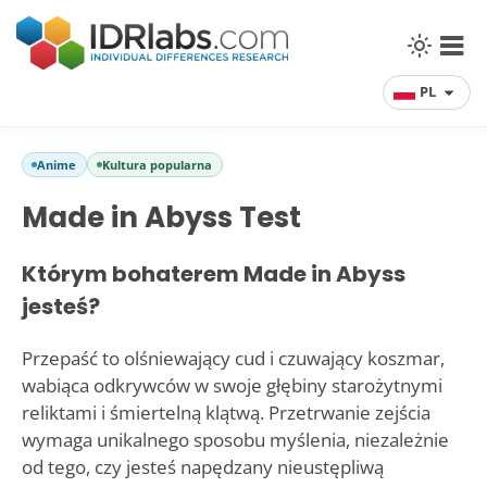
PL
Anime
Kultura popularna
Made in Abyss Test
Którym bohaterem Made in Abyss
jesteś?
Przepaść to olśniewający cud i czuwający koszmar,
wabiąca odkrywców w swoje głębiny starożytnymi
reliktami i śmiertelną klątwą. Przetrwanie zejścia
wymaga unikalnego sposobu myślenia, niezależnie
od tego, czy jesteś napędzany nieustępliwą