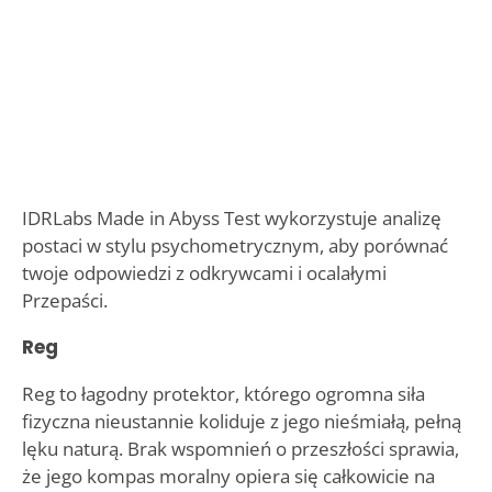
IDRLabs Made in Abyss Test wykorzystuje analizę
postaci w stylu psychometrycznym, aby porównać
twoje odpowiedzi z odkrywcami i ocalałymi
Przepaści.
Reg
Reg to łagodny protektor, którego ogromna siła
fizyczna nieustannie koliduje z jego nieśmiałą, pełną
lęku naturą. Brak wspomnień o przeszłości sprawia,
że jego kompas moralny opiera się całkowicie na