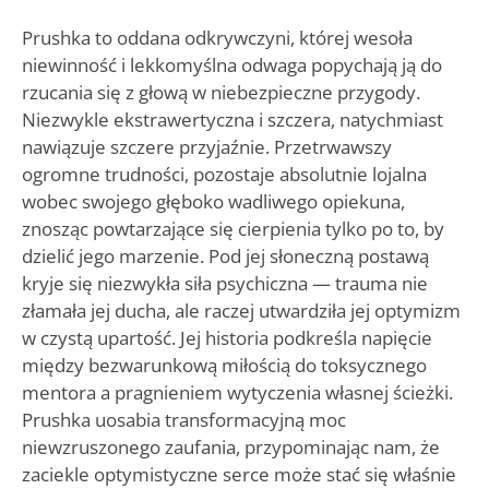
Prushka to oddana odkrywczyni, której wesoła
niewinność i lekkomyślna odwaga popychają ją do
rzucania się z głową w niebezpieczne przygody.
Niezwykle ekstrawertyczna i szczera, natychmiast
nawiązuje szczere przyjaźnie. Przetrwawszy
ogromne trudności, pozostaje absolutnie lojalna
wobec swojego głęboko wadliwego opiekuna,
znosząc powtarzające się cierpienia tylko po to, by
dzielić jego marzenie. Pod jej słoneczną postawą
kryje się niezwykła siła psychiczna — trauma nie
złamała jej ducha, ale raczej utwardziła jej optymizm
w czystą upartość. Jej historia podkreśla napięcie
między bezwarunkową miłością do toksycznego
mentora a pragnieniem wytyczenia własnej ścieżki.
Prushka uosabia transformacyjną moc
niewzruszonego zaufania, przypominając nam, że
zaciekle optymistyczne serce może stać się właśnie