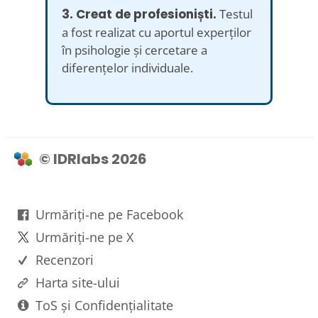
3. Creat de profesioniști.
Testul
a fost realizat cu aportul experților
în psihologie și cercetare a
diferențelor individuale.
© IDRlabs 2026
Urmăriți-ne pe Facebook
Urmăriți-ne pe X
Recenzori
Harta site-ului
ToS și Confidențialitate