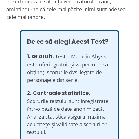
întruchipează reziliența vindecătorului rănit,
amintindu-ne că cele mai păzite inimi sunt adesea
cele mai tandre.
De ce să alegi Acest Test?
1. Gratuit.
Testul Made in Abyss
este oferit gratuit și vă permite să
obțineți scorurile dvs. legate de
personajele din serie.
2. Controale statistice.
Scorurile testului sunt înregistrate
într-o bază de date anonimizată.
Analiza statistică asigură maximă
acuratețe și validitate a scorurilor
testului.