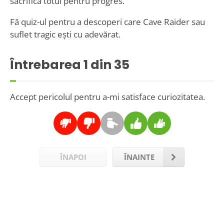
sacrifică totul pentru progres.
Fă quiz-ul pentru a descoperi care Cave Raider sau
suflet tragic ești cu adevărat.
Întrebarea
1
din 35
Accept pericolul pentru a-mi satisface curiozitatea.
ÎNAPOI
ÎNAINTE