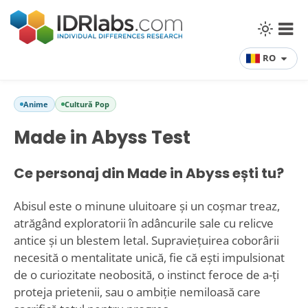
RO
Anime
Cultură Pop
Made in Abyss Test
Ce personaj din Made in Abyss ești tu?
Abisul este o minune uluitoare și un coșmar treaz,
atrăgând exploratorii în adâncurile sale cu relicve
antice și un blestem letal. Supraviețuirea coborârii
necesită o mentalitate unică, fie că ești impulsionat
de o curiozitate neobosită, o instinct feroce de a-ți
proteja prietenii, sau o ambiție nemiloasă care