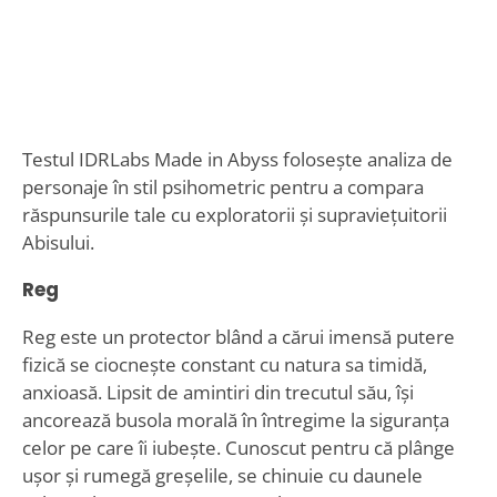
Testul IDRLabs Made in Abyss folosește analiza de
personaje în stil psihometric pentru a compara
răspunsurile tale cu exploratorii și supraviețuitorii
Abisului.
Reg
Reg este un protector blând a cărui imensă putere
fizică se ciocnește constant cu natura sa timidă,
anxioasă. Lipsit de amintiri din trecutul său, își
ancorează busola morală în întregime la siguranța
celor pe care îi iubește. Cunoscut pentru că plânge
ușor și rumegă greșelile, se chinuie cu daunele