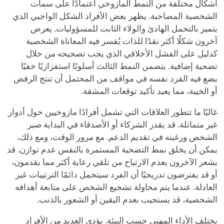
أشكال مختلفة من النمط المازوخي اعتمادًا على سمات
الشخصية المصاحبة. يظهر بعض الأفراد الشكل الواجبي الذي
يتميز بالتحمل الهادئ والولاء الثابت للمسؤوليات. يعرض
آخرون شكلًا أكثر نقدًا للذات يُفسر فيه المعاناة الشخصية
كدليل على الفشل الأخلاقي الذي يجب تصحيحه من خلال
تضحية إضافية. يتضمن النمط الثالث أسلوبًا استفزازيًا خفيًا
يضع فيه الفرد نفسه في مواقف من المحتمل أن تنتج الرفض
أو الخيبة، مما يعيد تأكيد توقعات المشقة.
غالبًا ما تتطور العلاقات التي تشمل أفرادًا مازوخيين حول أدوار
غير متماثلة. قد يقدر الشركاء أو الأصدقاء في البداية صبر
الشخص ورغبته في تقديم الدعم. مع مرور الوقت، ومع ذلك،
يمكن أن يخلق نمط التضحية المستمرة بالنفس عدم توازن. قد
يشعر الآخرون بعدم الارتياح من تلقي رعاية أكثر مما يقدمون،
أو قد يفترضون تدريجيًا أن الفرد سيتحمل دائمًا الترتيبات غير
العادلة. عندما يتم محاولة تشجيع الشخص على متابعة أهدافه
الشخصية، قد يستجيب بعدم اليقين أو الشعور بالذنب.
يختلف الأداء المهني حسب البيئة. يؤدي العديد من الأفراد