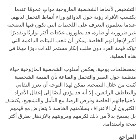
التشخيص لأنماط الشخصية المازوخية مواتٍ عمومًا عندما
يكتسب الأفراد رؤية حول الدوافع وراء أنماط التحمل لديهم.
عندما يتعلمون التعرف على اللحظات التي تكون فيها التضحية
غير ضرورية أو ضارة، قد يطورون علاقات أكثر توازنًا وتقديرًا
أكبر لإنجازاتهم الخاصة. يمكن أن تلعب البيئات الداعمة التي
تؤكد قيمة الفرد دون طلب إنكار مستمر للذات دورًا مهمًا في
هذه العملية.
بمصطلحات يومية، يعكس أسلوب الشخصية المازوخية حياة
منظمة حول الصبر والتحمل والقناعة بأن القيمة الشخصية
تُثبت من خلال التضحية. يمكن لهذا التوجه أن يعزز التفاني
والتعاطف الرائعين، إلا أنه قد يؤدي أيضًا إلى إغفال الأفراد
لاحتياجاتهم الخاصة وفرص الرضا. مع التأمل والتشجيع، يكتشف
الكثيرون أن الاعتراف بسلامتهم الخاصة لا يتعارض مع قيمهم
بل يسمح بدلاً من ذلك لكرمهم ومرونتهم بالازدهار بطرق أكثر
صحة واستدامة.
المراجع