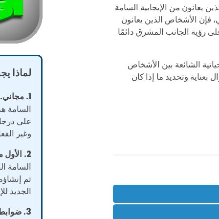
ن يعانون من الإيجابية السامة
ي، فإن الأشخاص الذين يعانون
على رؤية الجانب المشرق دائمًا
لحياتية الشائعة بين الأشخاص
لماذا يج
 بعناية وتحديد ما إذا كان
1. مجاني.
ي
السامة هذ
على درجات
وغير الفعا
2. الأول من نوعه.
السامة الح
تم إنشاؤه
الجديد للإ
3. ضوابط إحصائية.