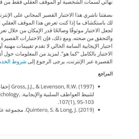
نهائي لسمات الشخصية أو الموقف العقلي فقط من ق
بصفتنا ناشري هذا الاختبار القصير المجاني على الإنترن
لك باستكشاف ما إذا كنت تعرض هذا الموقف العقلي ا
لجعل الاختبار موثوقًا وصالحًا قدر الإمكان من خلال تع
والتحقق من صحته. ومع ذلك، فإن الاختبارات القصيرة ا
اختبار الإيجابية السامة الحالي لا تقدم تقييمات مهنية 
الاختبار بالكامل “كما هو”. لمزيد من المعلومات حول أي م
القصيرة عبر الإنترنت، يرجى الرجوع إلى
شروط الخدم
المراجع
, R.W. (1997
لتثبيط العواطف الس
107(1), 95-103.
Quintero, S. & Long, J. (2019). مجموعة علم النفس.