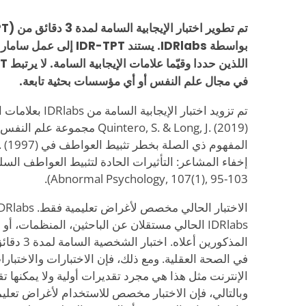
تم تطوير
بواسطة IDRlabs. يستند -TPT
في مجال علم النفس أو أي مؤسسات بحثية تابعة.
تم تزويد اختبار الإي
Quintero, S. & Long, J. (2019) مج
المفهوم ذي الصلة
Abnormal Psychology, 107(1), 95-103).
IDRlabs الحالي مستقلان عن الباحثين، المنظمات، 
المذكورين أ
في الصحة العقلية. ومع ذلك، فإن الاختبارات والاختبارا
الإنترنت مثل هذا هي مجرد تقديرات أولية ولا يمكنها 
وبالتالي، فإن الاختبار مخصص للاستخدام لأغراض تعليم