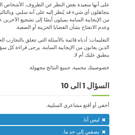
على أنها سعيدة بغض النظر عن الظروف. الأشخاص الذي
يتجاهلون أي شيء قد يُنظر إليه على أنه سلبي. وبالتال
من الإيجابية السامة يميلون أيضًا إلى تشجيع الآخرين 
وعدم الانفتاح بشأن القضايا الحزينة أو الصعبة.
التعليمات: أدناه قائمة بالأسئلة التي تتعلق بالتجارب ا
الذين يعانون من الإيجابية السامة. يرجى قراءة كل سؤال
ينطبق عليك أم لا.
خصوصيتك محمية. جميع النتائج مجهولة.
السؤال
1
الى 10
أخفي أو أقنع مشاعري السلبية.
ليس أنا.
يصفني إلى حد ما.