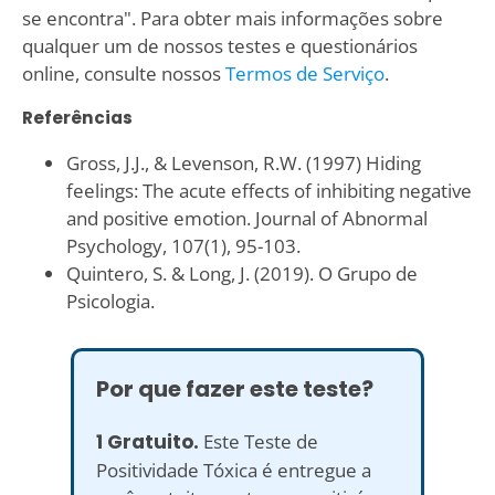
se encontra". Para obter mais informações sobre
qualquer um de nossos testes e questionários
online, consulte nossos
Termos de Serviço
.
Referências
Gross, J.J., & Levenson, R.W. (1997) Hiding
feelings: The acute effects of inhibiting negative
and positive emotion. Journal of Abnormal
Psychology, 107(1), 95-103.
Quintero, S. & Long, J. (2019). O Grupo de
Psicologia.
Por que fazer este teste?
1 Gratuito.
Este Teste de
Positividade Tóxica é entregue a