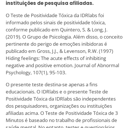
instituições de pesquisa afiliadas.
O Teste de Positividade Tóxica da IDRlabs foi
informado pelos sinais de positividade tóxica,
conforme publicado em Quintero, S. & Long, J.
(2019). O Grupo de Psicologia. Além disso, o conceito
pertinente do perigo de emoções inibidoras é
publicado em Gross, J.J., & Levenson, R.W. (1997)
Hiding feelings: The acute effects of inhibiting
negative and positive emotion. Journal of Abnormal
Psychology, 107(1), 95-103.
O presente teste destina-se apenas a fins
educacionais. O IDRlabs e o presente Teste de
Positividade Tóxica da IDRlabs são independentes
dos pesquisadores, organizações ou instituições
afiliadas acima. O Teste de Positividade Tóxica de 3
Minutos é baseado no trabalho de profissionais de
saúde mental. No entanto, testes e questionários