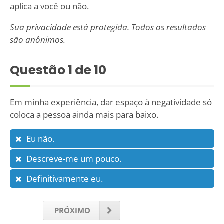
aplica a você ou não.
Sua privacidade está protegida. Todos os resultados
são anônimos.
Questão
1
de 10
Em minha experiência, dar espaço à negatividade só
coloca a pessoa ainda mais para baixo.
Eu não.
Descreve-me um pouco.
Definitivamente eu.
PRÓXIMO