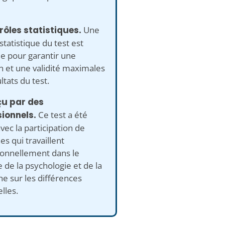
rôles statistiques.
Une
statistique du test est
e pour garantir une
n et une validité maximales
ltats du test.
çu par des
ionnels.
Ce test a été
avec la participation de
s qui travaillent
ionnellement dans le
de la psychologie et de la
e sur les différences
elles.