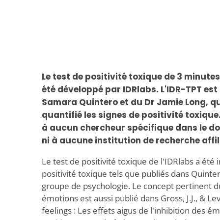
Le test de positivité toxique de 3 minut
été développé par IDRlabs. L'IDR-TPT est
Samara Quintero et du Dr Jamie Long, qui
quantifié les signes de positivité toxique
à aucun chercheur spécifique dans le d
ni à aucune institution de recherche affil
Le test de positivité toxique de l'IDRlabs a été
positivité toxique tels que publiés dans Quintero
groupe de psychologie. Le concept pertinent du
émotions est aussi publié dans Gross, J.J., & L
feelings : Les effets aigus de l'inhibition des é