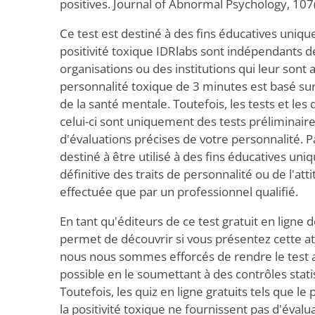
positives. Journal of Abnormal Psychology, 107
Ce test est destiné à des fins éducatives uniqu
positivité toxique IDRlabs sont indépendants d
organisations ou des institutions qui leur sont a
personnalité toxique de 3 minutes est basé sur 
de la santé mentale. Toutefois, les tests et les
celui-ci sont uniquement des tests préliminair
d'évaluations précises de votre personnalité. P
destiné à être utilisé à des fins éducatives un
définitive des traits de personnalité ou de l'at
effectuée que par un professionnel qualifié.
En tant qu'éditeurs de ce test gratuit en ligne d
permet de découvrir si vous présentez cette at
nous nous sommes efforcés de rendre le test au
possible en le soumettant à des contrôles statis
Toutefois, les quiz en ligne gratuits tels que l
la positivité toxique ne fournissent pas d'évalu