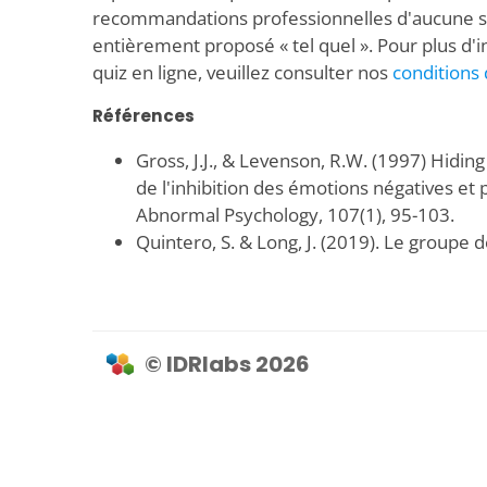
recommandations professionnelles d'aucune sor
entièrement proposé « tel quel ». Pour plus d'i
quiz en ligne, veuillez consulter nos
conditions 
Références
Gross, J.J., & Levenson, R.W. (1997) Hiding 
de l'inhibition des émotions négatives et p
Abnormal Psychology, 107(1), 95-103.
Quintero, S. & Long, J. (2019). Le groupe 
© IDRlabs 2026