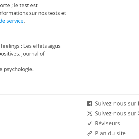
te ; le test est
nformations sur nos tests et
de service
.
feelings : Les effets aigus
ositives. Journal of
de psychologie.
Suivez-nous sur
Suivez-nous sur 
Réviseurs
Plan du site