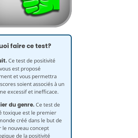
oi faire ce test?
it.
Ce test de positivité
 vous est proposé
ement et vous permettra
scores soient associés à un
e excessif et inefficace.
ier du genre.
Ce test de
té toxique est le premier
monde créé dans le but de
 le nouveau concept
gique de la positivité