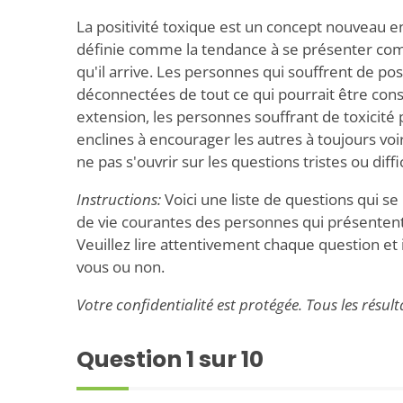
La positivité toxique est un concept nouveau en
définie comme la tendance à se présenter co
qu'il arrive. Les personnes qui souffrent de pos
déconnectées de tout ce qui pourrait être con
extension, les personnes souffrant de toxicité
enclines à encourager les autres à toujours voi
ne pas s'ouvrir sur les questions tristes ou diffic
Instructions:
Voici une liste de questions qui s
de vie courantes des personnes qui présentent 
Veuillez lire attentivement chaque question et i
vous ou non.
Votre confidentialité est protégée. Tous les résu
Question
1
sur 10