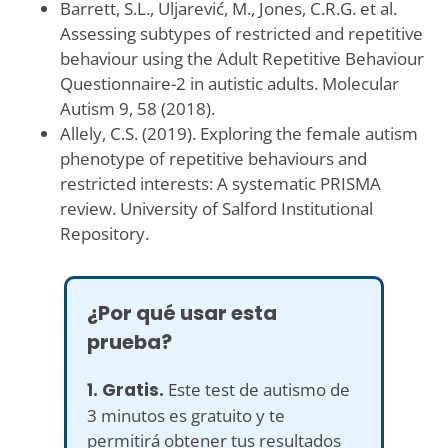
Barrett, S.L., Uljarević, M., Jones, C.R.G. et al.
Assessing subtypes of restricted and repetitive
behaviour using the Adult Repetitive Behaviour
Questionnaire-2 in autistic adults. Molecular
Autism 9, 58 (2018).
Allely, C.S. (2019). Exploring the female autism
phenotype of repetitive behaviours and
restricted interests: A systematic PRISMA
review. University of Salford Institutional
Repository.
¿Por qué usar esta
prueba?
1. Gratis.
Este test de autismo de
3 minutos es gratuito y te
permitirá obtener tus resultados