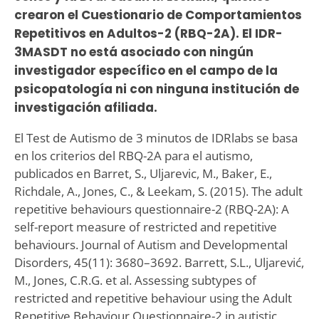
crearon el Cuestionario de Comportamientos
Repetitivos en Adultos-2 (RBQ-2A). El IDR-
3MASDT no está asociado con ningún
investigador específico en el campo de la
psicopatología ni con ninguna institución de
investigación afiliada.
El Test de Autismo de 3 minutos de IDRlabs se basa
en los criterios del RBQ-2A para el autismo,
publicados en Barret, S., Uljarevic, M., Baker, E.,
Richdale, A., Jones, C., & Leekam, S. (2015). The adult
repetitive behaviours questionnaire-2 (RBQ-2A): A
self-report measure of restricted and repetitive
behaviours. Journal of Autism and Developmental
Disorders, 45(11): 3680–3692. Barrett, S.L., Uljarević,
M., Jones, C.R.G. et al. Assessing subtypes of
restricted and repetitive behaviour using the Adult
Repetitive Behaviour Questionnaire-2 in autistic