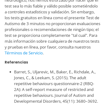
neurológico, nos hemos esforzado por hacer que el
test sea lo más fiable y válido posible sometiéndolo
a controles estadísticos y validación. Sin embargo,
los tests gratuitos en línea como el presente Test de
Autismo de 3 minutos no proporcionan evaluaciones
profesionales o recomendaciones de ningún tipo; el
test se proporciona completamente "tal cual". Para
más información sobre cualquiera de nuestros tests
y pruebas en línea, por favor, consulta nuestros
Términos de Servicio
.
Referencias
Barret, S., Uljarevic, M., Baker, E., Richdale, A.,
Jones, C., & Leekam, S. (2015). The adult
repetitive behaviours questionnaire-2 (RBQ-
2A): A self-report measure of restricted and
repetitive behaviours. Journal of Autism and
Developmental Disorders, 45(11): 3680–3692.