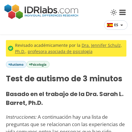
ES
Revisado académicamente por la
Dra. Jennifer Schulz,
Ph.D.,
profesora asociada de psicología
Autismo
Psicología
Test de autismo de 3 minutos
Basado en el trabajo de la Dra. Sarah L.
Barret, Ph.D.
Instrucciones:
A continuación hay una lista de
preguntas que se relacionan con las experiencias de
vida comunes entre las personas que han sido