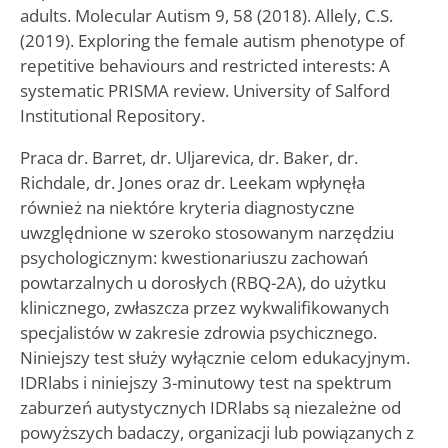
adults. Molecular Autism 9, 58 (2018). Allely, C.S.
(2019). Exploring the female autism phenotype of
repetitive behaviours and restricted interests: A
systematic PRISMA review. University of Salford
Institutional Repository.
Praca dr. Barret, dr. Uljarevica, dr. Baker, dr.
Richdale, dr. Jones oraz dr. Leekam wpłynęła
również na niektóre kryteria diagnostyczne
uwzględnione w szeroko stosowanym narzędziu
psychologicznym: kwestionariuszu zachowań
powtarzalnych u dorosłych (RBQ-2A), do użytku
klinicznego, zwłaszcza przez wykwalifikowanych
specjalistów w zakresie zdrowia psychicznego.
Niniejszy test służy wyłącznie celom edukacyjnym.
IDRlabs i niniejszy 3-minutowy test na spektrum
zaburzeń autystycznych IDRlabs są niezależne od
powyższych badaczy, organizacji lub powiązanych z