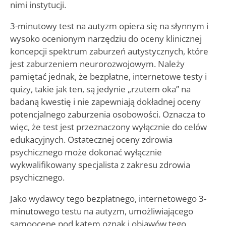
nimi instytucji.
3-minutowy test na autyzm opiera się na słynnym i
wysoko ocenionym narzędziu do oceny klinicznej
koncepcji spektrum zaburzeń autystycznych, które
jest zaburzeniem neurorozwojowym. Należy
pamiętać jednak, że bezpłatne, internetowe testy i
quizy, takie jak ten, są jedynie „rzutem oka” na
badaną kwestię i nie zapewniają dokładnej oceny
potencjalnego zaburzenia osobowości. Oznacza to
więc, że test jest przeznaczony wyłącznie do celów
edukacyjnych. Ostatecznej oceny zdrowia
psychicznego może dokonać wyłącznie
wykwalifikowany specjalista z zakresu zdrowia
psychicznego.
Jako wydawcy tego bezpłatnego, internetowego 3-
minutowego testu na autyzm, umożliwiającego
samoocenę pod kątem oznak i objawów tego