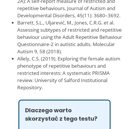
2A): A self-report measure of restricted and
repetitive behaviours. Journal of Autism and
Developmental Disorders, 45(11): 3680–3692.
Barrett, S.L., Uljarević, M., Jones, C.R.G. et al.
Assessing subtypes of restricted and repetitive
behaviour using the Adult Repetitive Behaviour
Questionnaire-2 in autistic adults. Molecular
Autism 9, 58 (2018).
Allely, C.S. (2019). Exploring the female autism
phenotype of repetitive behaviours and
restricted interests: A systematic PRISMA
review. University of Salford Institutional
Repository.
Dlaczego warto
skorzystać z tego testu?