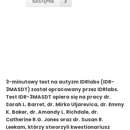
NASTĘPNE
3-minutowy test na autyzm IDRlabs (IDR-
3MASDT) został opracowany przez IDRlabs.
Test IDR-3MASDT opiera się na pracy dr.
Sarah L. Barret, dr. Mirko Uljarevica, dr. Emmy
K. Baker, dr. Amandy L. Richdale, dr.
Catherine R.G. Jones oraz dr. Susan R.
Leekam, którzy stworzyli kwestionariusz