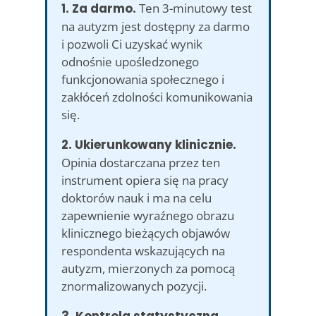
1. Za darmo.
Ten 3-minutowy test
na autyzm jest dostępny za darmo
i pozwoli Ci uzyskać wynik
odnośnie upośledzonego
funkcjonowania społecznego i
zakłóceń zdolności komunikowania
się.
2. Ukierunkowany klinicznie.
Opinia dostarczana przez ten
instrument opiera się na pracy
doktorów nauk i ma na celu
zapewnienie wyraźnego obrazu
klinicznego bieżących objawów
respondenta wskazujących na
autyzm, mierzonych za pomocą
znormalizowanych pozycji.
3. Kontrola statystyczna.