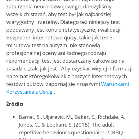
zaburzenia neurorozwojowego, dołożyliśmy
wszelkich starań, aby test był jak najbardziej
wiarygodny i rzetelny. Dlatego też niniejszy test
poddawany jest kontroli statystycznej i walidacji.
Bezpłatne, internetowe quizy, takie jak ten 3-
minutowy test na autyzm, nie stanowią
profesjonalnej oceny ani żadnego rodzaju
rekomendacji; test jest dostarczany całkowicie na
zasadzie „tak, jak jest”. Aby uzyskać więcej informacji
na temat któregokolwiek z naszych internetowych
testów i quizów, zapoznaj się z naszymi
Warunkami
Korzystania z Usługi
.
Źródła
Barret, S., Uljarevic, M., Baker, E., Richdale, A.,
Jones, C., & Leekam, S. (2015). The adult
repetitive behaviours questionnaire-2 (RBQ-