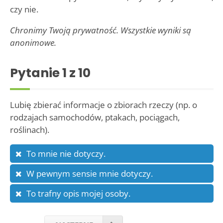
czy nie.
Chronimy Twoją prywatność. Wszystkie wyniki są
anonimowe.
Pytanie
1
z 10
Lubię zbierać informacje o zbiorach rzeczy (np. o
rodzajach samochodów, ptakach, pociągach,
roślinach).
To mnie nie dotyczy.
W pewnym sensie mnie dotyczy.
To trafny opis mojej osoby.