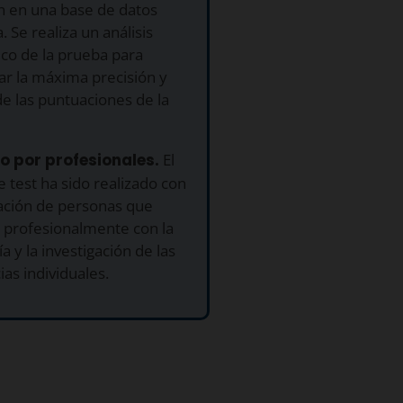
n en una base de datos
 Se realiza un análisis
ico de la prueba para
ar la máxima precisión y
de las puntuaciones de la
o por profesionales.
El
 test ha sido realizado con
tación de personas que
 profesionalmente con la
ía y la investigación de las
ias individuales.