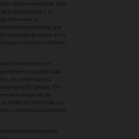
stro destino personal. Esto
 de la importancia y se
da tiene valor y
utoeficacia positiva y una
la capacidad de actuar en la
a propia existencia y obtener
 nosotros mismos y en
 que tenemos la capacidad
rlos, así como nuestra
s propias fortalezas. Por
enen una sensación de
l, tienen el control de sus
tiva y creencias positivas en
pacidad psicológica para
ad, los retos y la