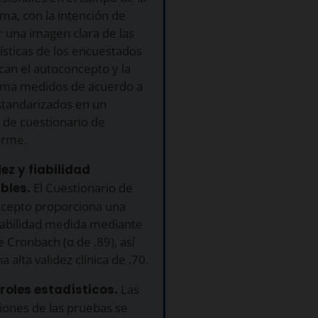
ma, con la intención de
 una imagen clara de las
ísticas de los encuestados
can el autoconcepto y la
ima medidos de acuerdo a
standarizados en un
 de cuestionario de
orme.
dez y fiabilidad
bles.
El Cuestionario de
cepto proporciona una
iabilidad medida mediante
de Cronbach (α de .89), así
 alta validez clínica de .70.
roles estadísticos.
Las
iones de las pruebas se