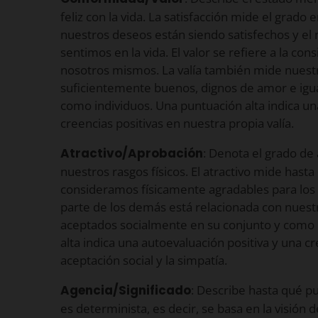
feliz con la vida. La satisfacción mide el grad
nuestros deseos están siendo satisfechos y el n
sentimos en la vida. El valor se refiere a la c
nosotros mismos. La valía también mide nuestr
suficientemente buenos, dignos de amor e ig
como individuos. Una puntuación alta indica una 
creencias positivas en nuestra propia valía.
Atractivo/Aprobación
: Denota el grado de
nuestros rasgos físicos. El atractivo mide hast
consideramos físicamente agradables para los
parte de los demás está relacionada con nuest
aceptados socialmente en su conjunto y como 
alta indica una autoevaluación positiva y una cr
aceptación social y la simpatía.
Agencia/Significado
: Describe hasta qué 
es determinista, es decir, se basa en la visión d