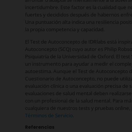
incertidumbre. Este factor es la cualidad que 
fuertes y decididos después de habernos enfr
Una puntuación alta indica una resiliencia posit
la propia competencia y capacidad.
El Test de Autoconcepto de IDRlabs está inspir
Autoconcepto (SCQ) cuyo autor es Philip Rob
Psiquiatría de la Universidad de Oxford. El te
un instrumento para ayudar a medir el complej
autoestima. Aunque el Test de Autoconcepto de
Cuestionario de Autoconcepto, no puede utiliz
evaluación clínica o una evaluación precisa de 
evaluaciones de salud mental deben realizars
con un profesional de la salud mental. Para m
cualquiera de nuestros tests y pruebas online, 
Términos de Servicio
.
Referencias