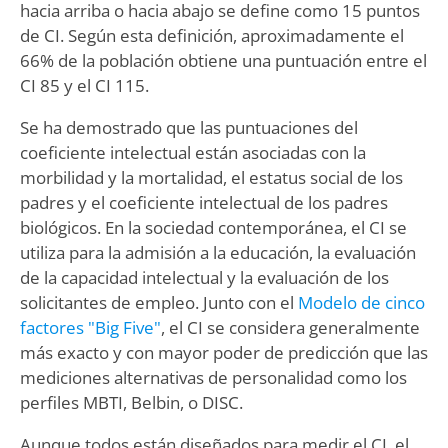
hacia arriba o hacia abajo se define como 15 puntos
de CI. Según esta definición, aproximadamente el
66% de la población obtiene una puntuación entre el
CI 85 y el CI 115.
Se ha demostrado que las puntuaciones del
coeficiente intelectual están asociadas con la
morbilidad y la mortalidad, el estatus social de los
padres y el coeficiente intelectual de los padres
biológicos. En la sociedad contemporánea, el CI se
utiliza para la admisión a la educación, la evaluación
de la capacidad intelectual y la evaluación de los
solicitantes de empleo. Junto con el
Modelo de cinco
factores "Big Five"
, el CI se considera generalmente
más exacto y con mayor poder de predicción que las
mediciones alternativas de personalidad como los
perfiles MBTI, Belbin, o DISC.
Aunque todos están diseñados para medir el CI, el