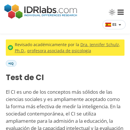
ES
Revisado académicamente por la
Dra. Jennifer Schulz,
Ph.D.,
profesora asociada de psicología
IQ
Test de CI
El CI es uno de los conceptos más sólidos de las
ciencias sociales y es ampliamente aceptado como
la forma más efectiva de medir la inteligencia. En la
sociedad contemporánea, el CI se utiliza
ampliamente para la admisión a la educación, la
evaluación de la capacidad intelectual y la evaluación