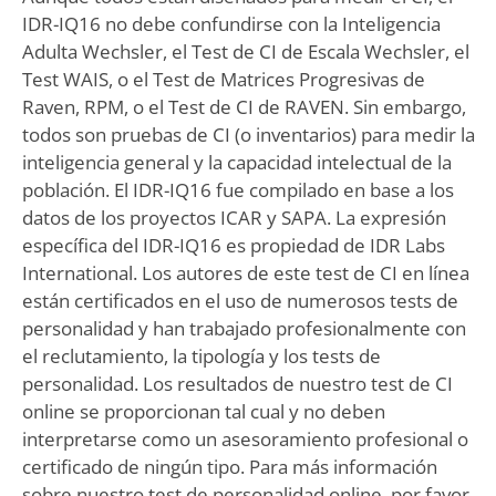
IDR-IQ16 no debe confundirse con la Inteligencia
Adulta Wechsler, el Test de CI de Escala Wechsler, el
Test WAIS, o el Test de Matrices Progresivas de
Raven, RPM, o el Test de CI de RAVEN. Sin embargo,
todos son pruebas de CI (o inventarios) para medir la
inteligencia general y la capacidad intelectual de la
población. El IDR-IQ16 fue compilado en base a los
datos de los proyectos ICAR y SAPA. La expresión
específica del IDR-IQ16 es propiedad de IDR Labs
International. Los autores de este test de CI en línea
están certificados en el uso de numerosos tests de
personalidad y han trabajado profesionalmente con
el reclutamiento, la tipología y los tests de
personalidad. Los resultados de nuestro test de CI
online se proporcionan tal cual y no deben
interpretarse como un asesoramiento profesional o
certificado de ningún tipo. Para más información
sobre nuestro test de personalidad online, por favor,