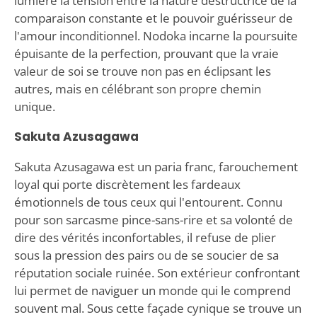
lumière la tension entre la nature destructrice de la
comparaison constante et le pouvoir guérisseur de
l'amour inconditionnel. Nodoka incarne la poursuite
épuisante de la perfection, prouvant que la vraie
valeur de soi se trouve non pas en éclipsant les
autres, mais en célébrant son propre chemin
unique.
Sakuta Azusagawa
Sakuta Azusagawa est un paria franc, farouchement
loyal qui porte discrètement les fardeaux
émotionnels de tous ceux qui l'entourent. Connu
pour son sarcasme pince-sans-rire et sa volonté de
dire des vérités inconfortables, il refuse de plier
sous la pression des pairs ou de se soucier de sa
réputation sociale ruinée. Son extérieur confrontant
lui permet de naviguer un monde qui le comprend
souvent mal. Sous cette façade cynique se trouve un