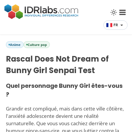
FR
Anime
Culture pop
Rascal Does Not Dream of
Bunny Girl Senpai Test
Quel personnage Bunny Girl êtes-vous
?
Grandir est compliqué, mais dans cette ville côtière,
l'anxiété adolescente devient une réalité
surnaturelle. Que vous vous cachiez derrière un
humour pince-sans-rire, que vous luttiez contre la