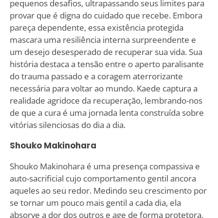
pequenos desafios, ultrapassando seus limites para
provar que é digna do cuidado que recebe. Embora
pareça dependente, essa existência protegida
mascara uma resiliência interna surpreendente e
um desejo desesperado de recuperar sua vida. Sua
história destaca a tensão entre o aperto paralisante
do trauma passado e a coragem aterrorizante
necessária para voltar ao mundo. Kaede captura a
realidade agridoce da recuperação, lembrando-nos
de que a cura é uma jornada lenta construída sobre
vitórias silenciosas do dia a dia.
Shouko Makinohara
Shouko Makinohara é uma presença compassiva e
auto-sacrificial cujo comportamento gentil ancora
aqueles ao seu redor. Medindo seu crescimento por
se tornar um pouco mais gentil a cada dia, ela
absorve a dor dos outros e age de forma protetora.