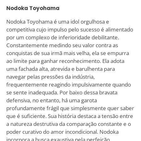
Nodoka Toyohama
Nodoka Toyohama é uma idol orgulhosa e
competitiva cujo impulso pelo sucesso é alimentado
por um complexo de inferioridade debilitante.
Constantemente medindo seu valor contra as
conquistas de sua irmã mais velha, ela se empurra
ao limite para ganhar reconhecimento. Ela adota
uma fachada alta, atrevida e barulhenta para
navegar pelas pressões da indústria,
frequentemente reagindo impulsivamente quando
se sente inadequada. Por baixo dessa bravata
defensiva, no entanto, há uma garota
profundamente frágil que simplesmente quer saber
que é suficiente. Sua história destaca a tensão entre
a natureza destrutiva da comparação constante e o
poder curativo do amor incondicional. Nodoka
incorpora a busca exaustiva pela perfeição,