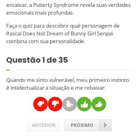
encaixar, a Puberty Syndrome revela suas verdades
emocionais mais profundas.
Faça o quiz para descobrir qual personagem de
Rascal Does Not Dream of Bunny Girl Senpai
combina com sua personalidade.
Questão
1
de 35
Quando me sinto vulnerável, meu primeiro instinto
é intelectualizar a situação e me rebaixar.
ANTERIOR
PRÓXIMO