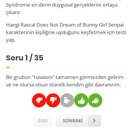
Syndrome en derin duygusal gerçeklerini ortaya
çıkarır.
Hangi Rascal Does Not Dream of Bunny Girl Senpai
karakterinin kişiliğine uyduğunu keşfetmek için testi
yap.
Soru
1
/ 35
Bir grubun "havasını" tamamen görmezden gelirim
ve ne olursa olsun otantik kendim gibi davranırım.
GERİ
SONRAKİ