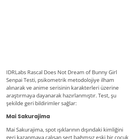
IDRLabs Rascal Does Not Dream of Bunny Girl
Senpai Testi, psikometrik metodolojiye ilham
alınarak ve anime serisinin karakterleri üzerine
araştırmaya dayanarak hazırlanmıştır. Test, şu
şekilde geri bildirimler sağlar:
Mai Sakurajima
Mai Sakurajima, spot ışıklarının dışındaki kimliğini
geri kazanmaya çalışan sert bağımsız eski bir çocuk