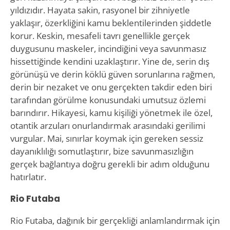
yıldızıdır. Hayata sakin, rasyonel bir zihniyetle
yaklaşır, özerkliğini kamu beklentilerinden şiddetle
korur. Keskin, mesafeli tavrı genellikle gerçek
duygusunu maskeler, incindiğini veya savunmasız
hissettiğinde kendini uzaklaştırır. Yine de, serin dış
görünüşü ve derin köklü güven sorunlarına rağmen,
derin bir nezaket ve onu gerçekten takdir eden biri
tarafından görülme konusundaki umutsuz özlemi
barındırır. Hikayesi, kamu kişiliği yönetmek ile özel,
otantik arzuları onurlandırmak arasındaki gerilimi
vurgular. Mai, sınırlar koymak için gereken sessiz
dayanıklılığı somutlaştırır, bize savunmasızlığın
gerçek bağlantıya doğru gerekli bir adım olduğunu
hatırlatır.
Rio Futaba
Rio Futaba, dağınık bir gerçekliği anlamlandırmak için