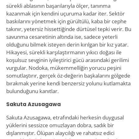
sürekli ablasının başarılarıyla ölçer, tanınma
kazanmak için kendini uçuruma kadar iter. Sektör
baskılarını yönetmek için gürültülü, kaba bir cephe
takınır, yetersiz hissettiğinde dürtüsel tepki verir. Bu
savunma cesaretinin altında ise, sadece yeterli
olduğunu bilmek isteyen derin kırılgan bir kız yatar.
Hikayesi, sürekli karşılaştırmanın yıkıcı doğası ile
koşulsuz sevginin iyileştirici gücü arasındaki gerilimi
vurgular. Nodoka, mükemmelliğin yorucu peşini
somutlaştırır, gerçek öz-değerin başkalarını gölgede
bırakmak yerine kendi benzersiz yolunu kutlamakta
bulunduğunu kanıtlar.
Sakuta Azusagawa
Sakuta Azusagawa, etrafındaki herkesin duygusal
yüklerini sessizce omuzlayan dobra, sadık bir
dışlanmıştır. Ölüpan alaycılığı ve rahatsız edici