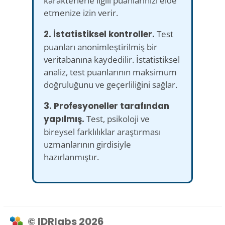
karakterlerle ilgili puanlarınızı elde
etmenize izin verir.
2. İstatistiksel kontroller.
Test
puanları anonimleştirilmiş bir
veritabanına kaydedilir. İstatistiksel
analiz, test puanlarının maksimum
doğruluğunu ve geçerliliğini sağlar.
3. Profesyoneller tarafından
yapılmış.
Test, psikoloji ve
bireysel farklılıklar araştırması
uzmanlarının girdisiyle
hazırlanmıştır.
© IDRlabs 2026