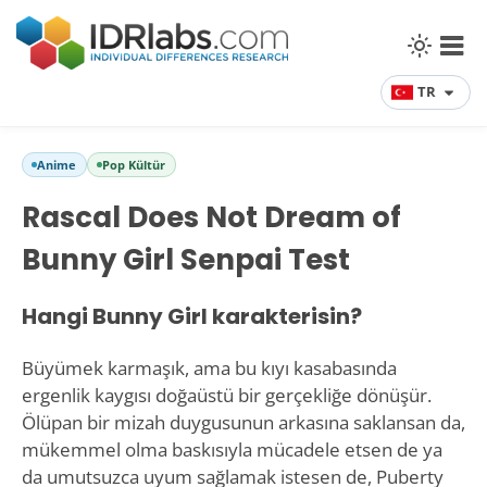
TR
Anime
Pop Kültür
Rascal Does Not Dream of
Bunny Girl Senpai Test
Hangi Bunny Girl karakterisin?
Büyümek karmaşık, ama bu kıyı kasabasında
ergenlik kaygısı doğaüstü bir gerçekliğe dönüşür.
Ölüpan bir mizah duygusunun arkasına saklansan da,
mükemmel olma baskısıyla mücadele etsen de ya
da umutsuzca uyum sağlamak istesen de, Puberty