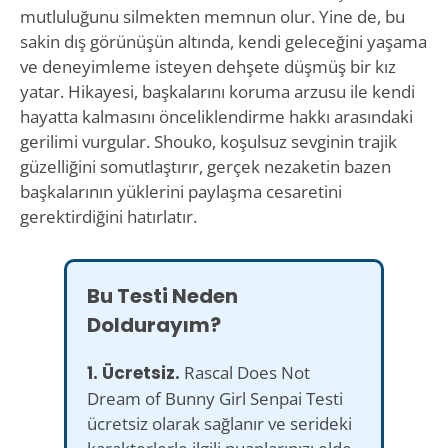
mutluluğunu silmekten memnun olur. Yine de, bu
sakin dış görünüşün altında, kendi geleceğini yaşama
ve deneyimleme isteyen dehşete düşmüş bir kız
yatar. Hikayesi, başkalarını koruma arzusu ile kendi
hayatta kalmasını önceliklendirme hakkı arasındaki
gerilimi vurgular. Shouko, koşulsuz sevginin trajik
güzelliğini somutlaştırır, gerçek nezaketin bazen
başkalarının yüklerini paylaşma cesaretini
gerektirdiğini hatırlatır.
Bu Testi Neden
Doldurayım?
1. Ücretsiz.
Rascal Does Not
Dream of Bunny Girl Senpai Testi
ücretsiz olarak sağlanır ve serideki