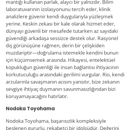
mantığı kullanan parlak, alaycı bir yalnızdır. Bilim
laboratuvarının izolasyonunu tercih eder, klinik
analizlere güvenir kendi duygularıyla yüzleşmek
yerine. Keskin zekası bir kale olarak hizmet eder,
dünyayı güvenli bir mesafede tutarken az sayıdaki
güvendiği arkadaşa sessizce destek olur. Rasyonel
dış görünüşüne rağmen, derin bir çelişkiden
muzdariptir—doğrulama istemekle kendini bunun
için küçümsemek arasında. Hikayesi, entelektüel
kopukluğun güvenliği ile insan bağlantısı ihtiyacının
korkutuculuğu arasındaki gerilimi vurgular. Rio, kendi
arzularınla savaşmanın acısını yansıtır, bize zekanın
sevgiye ihtiyaç duymanın savunmasızlığından bizi
koruyamayacağını hatırlatır.
Nodoka Toyohama
Nodoka Toyohama, başarısızlık kompleksiyle
beslenen gururlu, rekabetçi bir idolsüdür. Değerini