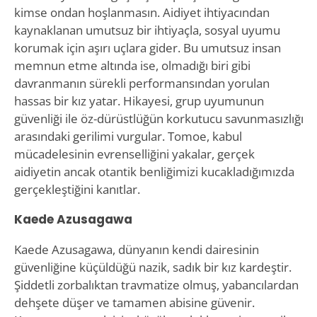
kimse ondan hoşlanmasın. Aidiyet ihtiyacından
kaynaklanan umutsuz bir ihtiyaçla, sosyal uyumu
korumak için aşırı uçlara gider. Bu umutsuz insan
memnun etme altında ise, olmadığı biri gibi
davranmanın sürekli performansından yorulan
hassas bir kız yatar. Hikayesi, grup uyumunun
güvenliği ile öz-dürüstlüğün korkutucu savunmasızlığı
arasındaki gerilimi vurgular. Tomoe, kabul
mücadelesinin evrenselliğini yakalar, gerçek
aidiyetin ancak otantik benliğimizi kucakladığımızda
gerçekleştiğini kanıtlar.
Kaede Azusagawa
Kaede Azusagawa, dünyanın kendi dairesinin
güvenliğine küçüldüğü nazik, sadık bir kız kardeştir.
Şiddetli zorbalıktan travmatize olmuş, yabancılardan
dehşete düşer ve tamamen abisine güvenir.