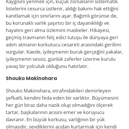
Kaygısını yenmek için, küçük zorlukların sistematik
listelerini cesurca üstlenir, aldığı bakımı hak ettiğini
kanıtlamak için sınırlarını aşar. Bağımlı görünse de,
bu korunaklı varlık şaşırtıcı bir iç dayanıklılığı ve
hayatını geri alma özlemini maskeler. Hikayesi,
geçmiş travmanın felç edici tutuşu ile dünyaya geri
adım atmanın korkutucu cesareti arasındaki gerilimi
vurgular. Kaede, iyileşmenin buruk gerçeğini yakalar,
iyileşmenin sessiz, günlük zaferler üzerine kurulu
yavaş bir yolculuk olduğunu hatırlatır.
Shouko Makinohara
Shouko Makinohara, etrafındakileri demirleyen
şefkatli, kendini feda eden bir varlıktır. Büyümesini
her gün biraz daha nazik olup olmadığını ölçerek
tartar, başkalarının acısını emer ve koruyucu
davranır. En büyük korkusu, varlığının bir yük
olmasıdır, sevdiklerini acıdan kurtarmak için kendi