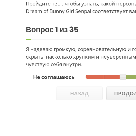
Пройдите тест, чтобы узнать, какой персона
Dream of Bunny Girl Senpai соответствует в
Вопрос
1
из 35
Я надеваю громкую, соревновательную и г
скрыть, насколько хрупким и неуверенным 
чувствую себя внутри.
Не соглашаюсь
НАЗАД
ПРОДО