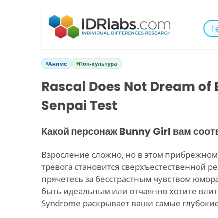
Т
Аниме
Поп-культура
Rascal Does Not Dream of 
Senpai Test
Какой персонаж Bunny Girl вам соот
Взросление сложно, но в этом прибрежном
тревога становится сверхъестественной ре
прячетесь за бесстрастным чувством юмора
быть идеальным или отчаянно хотите влить
Syndrome раскрывает ваши самые глубоки