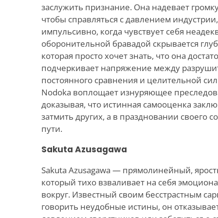
заслужить признание. Она надевает громку
чтобы справляться с давлением индустрии,
импульсивно, когда чувствует себя неадек
оборонительной бравадой скрывается глуб
которая просто хочет знать, что она достат
подчеркивает напряжение между разруши
постоянного сравнения и целительной сил
Nodoka воплощает изнуряющее преследов
доказывая, что истинная самооценка заключ
затмить других, а в праздновании своего 
пути.
Sakuta Azusagawa
Sakuta Azusagawa — прямолинейный, ярост
который тихо взваливает на себя эмоцион
вокруг. Известный своим бесстрастным са
говорить неудобные истины, он отказывает