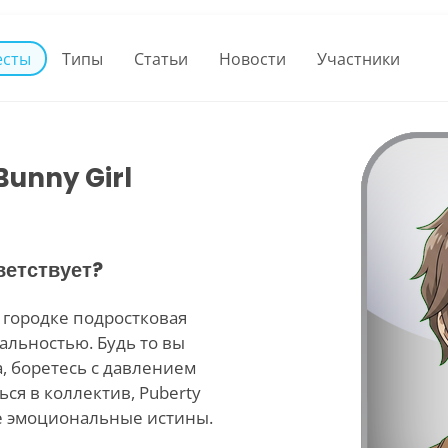
есты
Типы
Статьи
Новости
Участники
Bunny Girl
ветствует?
 городке подростковая
альностью. Будь то вы
, боретесь с давлением
ся в коллектив, Puberty
е эмоциональные истины.