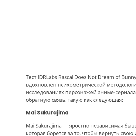
Тест IDRLabs Rascal Does Not Dream of Bunny 
вдохновлен психометрической методологи
исследованиях персонажей аниме-сериала.
обратную связь, такую как следующая:
Mai Sakurajima
Mai Sakurajima — яростно независимая бывш
которая борется за то, чтобы вернуть свою