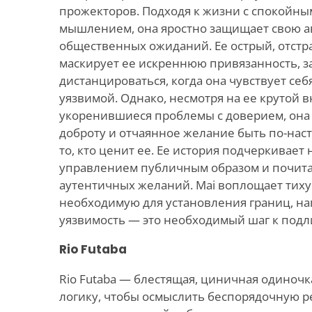
прожекторов. Подходя к жизни с спокойн
мышлением, она яростно защищает свою а
общественных ожиданий. Ее острый, отстр
маскирует ее искреннюю привязанность, з
дистанцироваться, когда она чувствует се
уязвимой. Однако, несмотря на ее крутой 
укоренившиеся проблемы с доверием, она 
доброту и отчаянное желание быть по-нас
то, кто ценит ее. Ее история подчеркивае
управлением публичным образом и почита
аутентичных желаний. Mai воплощает тиху
необходимую для установления границ, на
уязвимость — это необходимый шаг к подл
Rio Futaba
Rio Futaba — блестящая, циничная одиночк
логику, чтобы осмыслить беспорядочную р