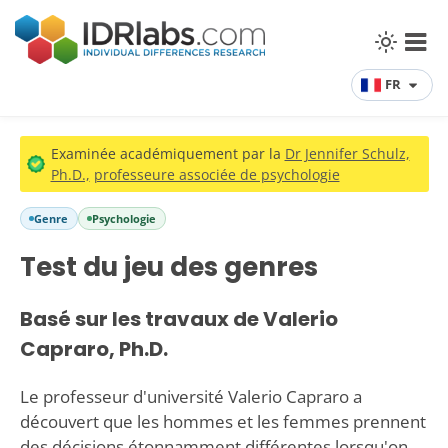
FR
Examinée académiquement par la
Dr Jennifer Schulz,
Ph.D.,
professeure associée de psychologie
Genre
Psychologie
Test du jeu des genres
Basé sur les travaux de Valerio
Capraro, Ph.D.
Le professeur d'université Valerio Capraro a
découvert que les hommes et les femmes prennent
des décisions étonnamment différentes lorsqu'on