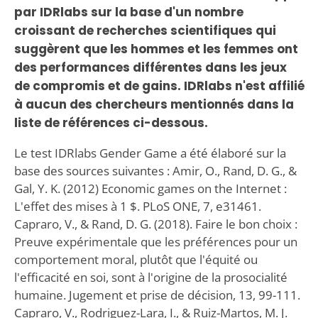
par IDRlabs sur la base d'un nombre
croissant de recherches scientifiques qui
suggèrent que les hommes et les femmes ont
des performances différentes dans les jeux
de compromis et de gains. IDRlabs n'est affilié
à aucun des chercheurs mentionnés dans la
liste de références ci-dessous.
Le test IDRlabs Gender Game a été élaboré sur la
base des sources suivantes : Amir, O., Rand, D. G., &
Gal, Y. K. (2012) Economic games on the Internet :
L'effet des mises à 1 $. PLoS ONE, 7, e31461.
Capraro, V., & Rand, D. G. (2018). Faire le bon choix :
Preuve expérimentale que les préférences pour un
comportement moral, plutôt que l'équité ou
l'efficacité en soi, sont à l'origine de la prosocialité
humaine. Jugement et prise de décision, 13, 99-111.
Capraro, V., Rodriguez-Lara, I., & Ruiz-Martos, M. J.