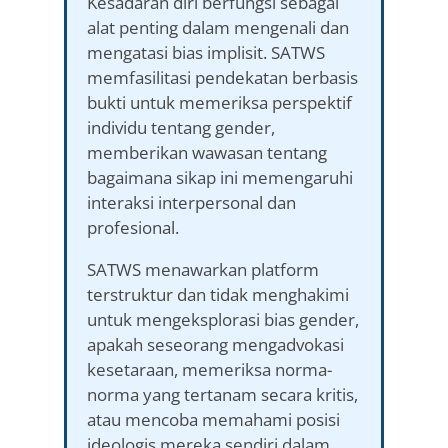
Kesadaran diri berfungsi sebagai
alat penting dalam mengenali dan
mengatasi bias implisit. SATWS
memfasilitasi pendekatan berbasis
bukti untuk memeriksa perspektif
individu tentang gender,
memberikan wawasan tentang
bagaimana sikap ini memengaruhi
interaksi interpersonal dan
profesional.
SATWS menawarkan platform
terstruktur dan tidak menghakimi
untuk mengeksplorasi bias gender,
apakah seseorang mengadvokasi
kesetaraan, memeriksa norma-
norma yang tertanam secara kritis,
atau mencoba memahami posisi
ideologis mereka sendiri dalam