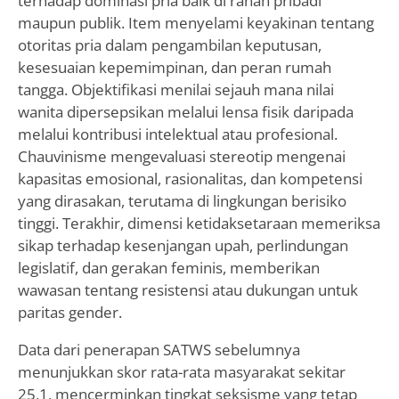
terhadap dominasi pria baik di ranah pribadi
maupun publik. Item menyelami keyakinan tentang
otoritas pria dalam pengambilan keputusan,
kesesuaian kepemimpinan, dan peran rumah
tangga. Objektifikasi menilai sejauh mana nilai
wanita dipersepsikan melalui lensa fisik daripada
melalui kontribusi intelektual atau profesional.
Chauvinisme mengevaluasi stereotip mengenai
kapasitas emosional, rasionalitas, dan kompetensi
yang dirasakan, terutama di lingkungan berisiko
tinggi. Terakhir, dimensi ketidaksetaraan memeriksa
sikap terhadap kesenjangan upah, perlindungan
legislatif, dan gerakan feminis, memberikan
wawasan tentang resistensi atau dukungan untuk
paritas gender.
Data dari penerapan SATWS sebelumnya
menunjukkan skor rata-rata masyarakat sekitar
25,1, mencerminkan tingkat seksisme yang tetap