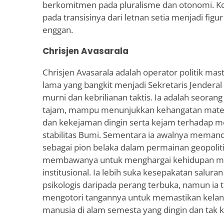
berkomitmen pada pluralisme dan otonomi. Kon
pada transisinya dari letnan setia menjadi figu
enggan.
Chrisjen Avasarala
Chrisjen Avasarala adalah operator politik mast
lama yang bangkit menjadi Sekretaris Jendera
murni dan kebrilianan taktis. Ia adalah seoran
tajam, mampu menunjukkan kehangatan mater
dan kekejaman dingin serta kejam terhadap
stabilitas Bumi. Sementara ia awalnya memand
sebagai pion belaka dalam permainan geopolit
membawanya untuk menghargai kehidupan man
institusional. Ia lebih suka kesepakatan salur
psikologis daripada perang terbuka, namun ia 
mengotori tangannya untuk memastikan kela
manusia di alam semesta yang dingin dan tak 