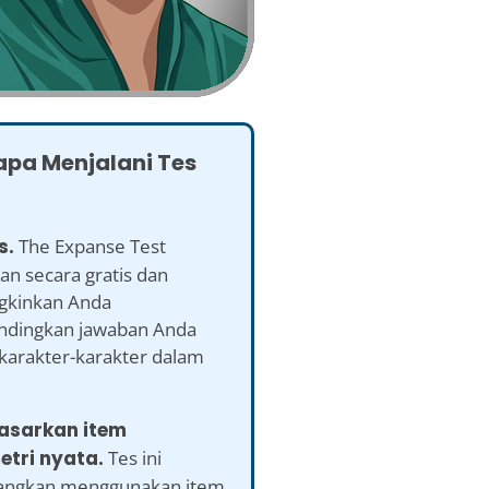
pa Menjalani Tes
s.
The Expanse Test
an secara gratis dan
kinkan Anda
dingkan jawaban Anda
karakter-karakter dalam
dasarkan item
etri nyata.
Tes ini
angkan menggunakan item