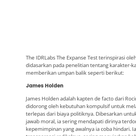
The IDRLabs The Expanse Test terinspirasi ole
didasarkan pada penelitian tentang karakter-kar
memberikan umpan balik seperti berikut:
James Holden
James Holden adalah kapten de facto dari Roci
didorong oleh kebutuhan kompulsif untuk mel
terlepas dari biaya politiknya. Dibesarkan un
jawab moral, ia sering mendapati dirinya terd
kepemimpinan yang awalnya ia coba hindari. Ia 