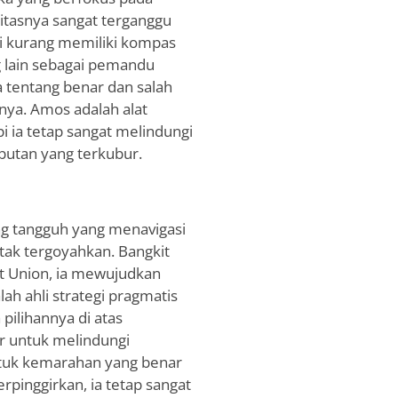
itasnya sangat terganggu
i kurang memiliki kompas
g lain sebagai pemandu
a tentang benar dan salah
ya. Amos adalah alat
i ia tetap sangat melindungi
utan yang terkubur.
g tangguh yang menavigasi
g tak tergoyahkan. Bangkit
t Union, ia mewujudkan
ah ahli strategi pragmatis
pilihannya di atas
r untuk melindungi
ntuk kemarahan yang benar
pinggirkan, ia tetap sangat