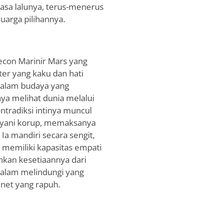
asa lalunya, terus-menerus
uarga pilihannya.
econ Marinir Mars yang
er yang kaku dan hati
dalam budaya yang
nya melihat dunia melalui
ntradiksi intinya muncul
layani korup, memaksanya
a mandiri secara sengit,
a memiliki kapasitas empati
hkan kesetiaannya dari
alam melindungi yang
net yang rapuh.