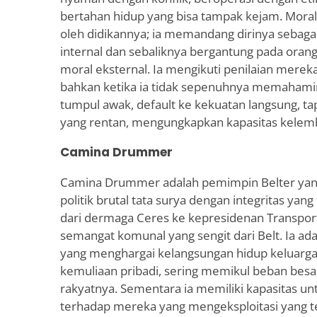
bertahan hidup yang bisa tampak kejam. Moral
oleh didikannya; ia memandang dirinya sebaga
internal dan sebaliknya bergantung pada oran
moral eksternal. Ia mengikuti penilaian merek
bahkan ketika ia tidak sepenuhnya memahamin
tumpul awak, default ke kekuatan langsung, tap
yang rentan, mengungkapkan kapasitas kelemb
Camina Drummer
Camina Drummer adalah pemimpin Belter yan
politik brutal tata surya dengan integritas yan
dari dermaga Ceres ke kepresidenan Transpor
semangat komunal yang sengit dari Belt. Ia adal
yang menghargai kelangsungan hidup keluarga 
kemuliaan pribadi, sering memikul beban besa
rakyatnya. Sementara ia memiliki kapasitas u
terhadap mereka yang mengeksploitasi yang ter