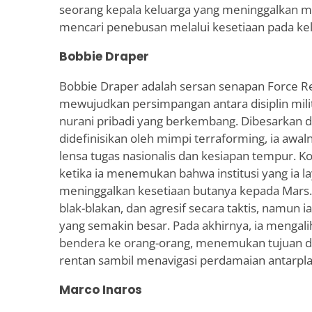
seorang kepala keluarga yang meninggalkan m
mencari penebusan melalui kesetiaan pada kel
Bobbie Draper
Bobbie Draper adalah sersan senapan Force R
mewujudkan persimpangan antara disiplin milit
nurani pribadi yang berkembang. Dibesarkan 
didefinisikan oleh mimpi terraforming, ia awal
lensa tugas nasionalis dan kesiapan tempur. Ko
ketika ia menemukan bahwa institusi yang ia 
meninggalkan kesetiaan butanya kepada Mars. I
blak-blakan, dan agresif secara taktis, namun i
yang semakin besar. Pada akhirnya, ia mengali
bendera ke orang-orang, menemukan tujuan d
rentan sambil menavigasi perdamaian antarpla
Marco Inaros