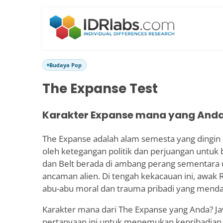
Budaya Pop
The Expanse Test
Karakter Expanse mana yang And
The Expanse adalah alam semesta yang dingin d
oleh ketegangan politik dan perjuangan untuk 
dan Belt berada di ambang perang sementar
ancaman alien. Di tengah kekacauan ini, awak 
abu-abu moral dan trauma pribadi yang mend
Karakter mana dari The Expanse yang Anda? J
pertanyaan ini untuk menemukan kepribadian 