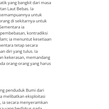
atik yang bangkit dari masa
tan Laut Bebas. Ia
an kemampuannya untuk
rang di sekitarnya untuk
 Sementara ia
pembebasan, kontradiksi
lam; ia menuntut kesetiaan
entara tetap secara
diri yang tulus. Ia
an kekerasan, memandang
pada orang-orang yang harus
ang penduduk Bumi dari
 melibatkan eksploitasi
a, ia secara menyeramkan
ka yang berfokus pada