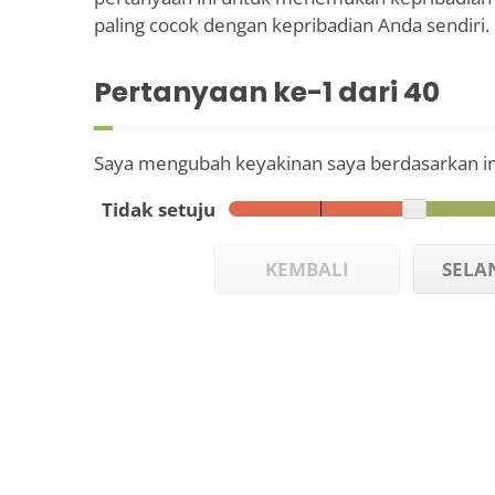
paling cocok dengan kepribadian Anda sendiri.
Pertanyaan ke-
1
dari 40
Saya mengubah keyakinan saya berdasarkan in
Tidak setuju
KEMBALI
SELA