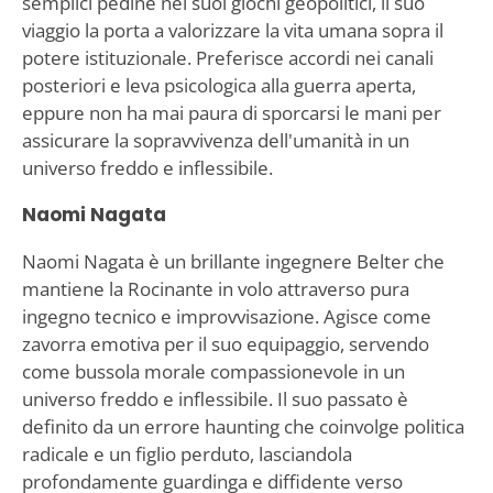
semplici pedine nei suoi giochi geopolitici, il suo
viaggio la porta a valorizzare la vita umana sopra il
potere istituzionale. Preferisce accordi nei canali
posteriori e leva psicologica alla guerra aperta,
eppure non ha mai paura di sporcarsi le mani per
assicurare la sopravvivenza dell'umanità in un
universo freddo e inflessibile.
Naomi Nagata
Naomi Nagata è un brillante ingegnere Belter che
mantiene la Rocinante in volo attraverso pura
ingegno tecnico e improvvisazione. Agisce come
zavorra emotiva per il suo equipaggio, servendo
come bussola morale compassionevole in un
universo freddo e inflessibile. Il suo passato è
definito da un errore haunting che coinvolge politica
radicale e un figlio perduto, lasciandola
profondamente guardinga e diffidente verso