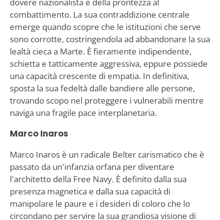
dovere nazionalista e della prontezza al
combattimento. La sua contraddizione centrale
emerge quando scopre che le istituzioni che serve
sono corrotte, costringendola ad abbandonare la sua
lealtà cieca a Marte. È fieramente indipendente,
schietta e tatticamente aggressiva, eppure possiede
una capacità crescente di empatia. In definitiva,
sposta la sua fedeltà dalle bandiere alle persone,
trovando scopo nel proteggere i vulnerabili mentre
naviga una fragile pace interplanetaria.
Marco Inaros
Marco Inaros è un radicale Belter carismatico che è
passato da un'infanzia orfana per diventare
l'architetto della Free Navy. È definito dalla sua
presenza magnetica e dalla sua capacità di
manipolare le paure e i desideri di coloro che lo
circondano per servire la sua grandiosa visione di