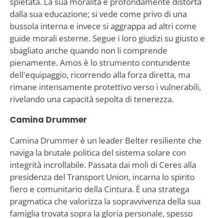
spietata. La sua moralità è profondamente distorta
dalla sua educazione; si vede come privo di una
bussola interna e invece si aggrappa ad altri come
guide morali esterne. Segue i loro giudizi su giusto e
sbagliato anche quando non li comprende
pienamente. Amos è lo strumento contundente
dell'equipaggio, ricorrendo alla forza diretta, ma
rimane intensamente protettivo verso i vulnerabili,
rivelando una capacità sepolta di tenerezza.
Camina Drummer
Camina Drummer è un leader Belter resiliente che
naviga la brutale politica del sistema solare con
integrità incrollabile. Passata dai moli di Ceres alla
presidenza del Transport Union, incarna lo spirito
fiero e comunitario della Cintura. È una stratega
pragmatica che valorizza la sopravvivenza della sua
famiglia trovata sopra la gloria personale, spesso