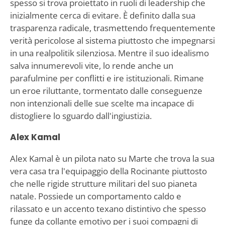
spesso si trova proiettato in ruoli di leadership che
inizialmente cerca di evitare. È definito dalla sua
trasparenza radicale, trasmettendo frequentemente
verità pericolose al sistema piuttosto che impegnarsi
in una realpolitik silenziosa. Mentre il suo idealismo
salva innumerevoli vite, lo rende anche un
parafulmine per conflitti e ire istituzionali. Rimane
un eroe riluttante, tormentato dalle conseguenze
non intenzionali delle sue scelte ma incapace di
distogliere lo sguardo dall'ingiustizia.
Alex Kamal
Alex Kamal è un pilota nato su Marte che trova la sua
vera casa tra l'equipaggio della Rocinante piuttosto
che nelle rigide strutture militari del suo pianeta
natale. Possiede un comportamento caldo e
rilassato e un accento texano distintivo che spesso
funge da collante emotivo per i suoi compagni di