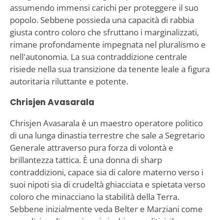
assumendo immensi carichi per proteggere il suo
popolo. Sebbene possieda una capacità di rabbia
giusta contro coloro che sfruttano i marginalizzati,
rimane profondamente impegnata nel pluralismo e
nell'autonomia. La sua contraddizione centrale
risiede nella sua transizione da tenente leale a figura
autoritaria riluttante e potente.
Chrisjen Avasarala
Chrisjen Avasarala è un maestro operatore politico
di una lunga dinastia terrestre che sale a Segretario
Generale attraverso pura forza di volontà e
brillantezza tattica. È una donna di sharp
contraddizioni, capace sia di calore materno verso i
suoi nipoti sia di crudeltà ghiacciata e spietata verso
coloro che minacciano la stabilità della Terra.
Sebbene inizialmente veda Belter e Marziani come