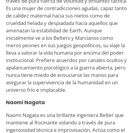
través de pura fuerza de voluntad y brillantez táctica.
Es una mujer de contradicciones agudas, capaz tanto
de calidez maternal hacia sus nietos como de
crueldad helada y despiadada hacia aquellos que
amenazan la estabilidad de Earth. Aunque
inicialmente ve a los Belters y Marcianos como
meros peones en sus juegos geopolíticos, su viaje la
lleva a valorar la vida humana por encima del poder
institucional. Prefiere acuerdos por canales ocultos y
apalancamiento psicológico a la guerra abierta, pero
nunca tiene miedo de ensuciarse las manos para
asegurar la supervivencia de la humanidad en un
universo frío e implacable.
Naomi Nagata
Naomi Nagata es una brillante ingeniera Belter que
mantiene al Rocinante volando a través de pura
ingeniosidad técnica e improvisación. Actúa como el