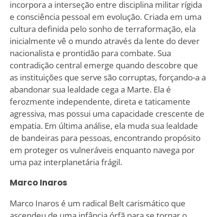
incorpora a interseção entre disciplina militar rígida
e consciência pessoal em evolução. Criada em uma
cultura definida pelo sonho de terraformação, ela
inicialmente vê o mundo através da lente do dever
nacionalista e prontidão para combate. Sua
contradição central emerge quando descobre que
as instituições que serve são corruptas, forçando-a a
abandonar sua lealdade cega a Marte. Ela é
ferozmente independente, direta e taticamente
agressiva, mas possui uma capacidade crescente de
empatia. Em última análise, ela muda sua lealdade
de bandeiras para pessoas, encontrando propósito
em proteger os vulneráveis enquanto navega por
uma paz interplanetária frágil.
Marco Inaros
Marco Inaros é um radical Belt carismático que
ascendeu de uma infância órfã para se tornar o