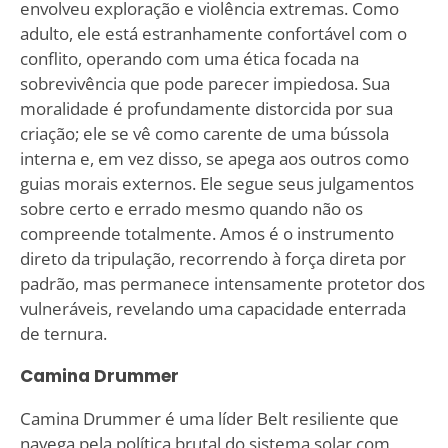
envolveu exploração e violência extremas. Como
adulto, ele está estranhamente confortável com o
conflito, operando com uma ética focada na
sobrevivência que pode parecer impiedosa. Sua
moralidade é profundamente distorcida por sua
criação; ele se vê como carente de uma bússola
interna e, em vez disso, se apega aos outros como
guias morais externos. Ele segue seus julgamentos
sobre certo e errado mesmo quando não os
compreende totalmente. Amos é o instrumento
direto da tripulação, recorrendo à força direta por
padrão, mas permanece intensamente protetor dos
vulneráveis, revelando uma capacidade enterrada
de ternura.
Camina Drummer
Camina Drummer é uma líder Belt resiliente que
navega pela política brutal do sistema solar com