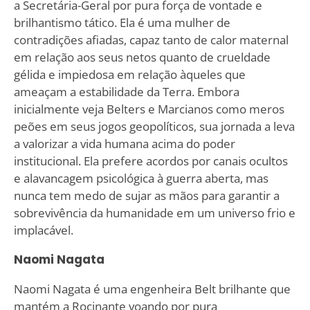
a Secretária-Geral por pura força de vontade e
brilhantismo tático. Ela é uma mulher de
contradições afiadas, capaz tanto de calor maternal
em relação aos seus netos quanto de crueldade
gélida e impiedosa em relação àqueles que
ameaçam a estabilidade da Terra. Embora
inicialmente veja Belters e Marcianos como meros
peões em seus jogos geopolíticos, sua jornada a leva
a valorizar a vida humana acima do poder
institucional. Ela prefere acordos por canais ocultos
e alavancagem psicológica à guerra aberta, mas
nunca tem medo de sujar as mãos para garantir a
sobrevivência da humanidade em um universo frio e
implacável.
Naomi Nagata
Naomi Nagata é uma engenheira Belt brilhante que
mantém a Rocinante voando por pura