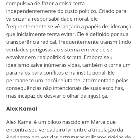
compulsiva de fazer a coisa certa
independentemente do custo político. Criado para
valorizar a responsabilidade moral, ele
frequentemente se vê lançado a papéis de liderança
que inicialmente tenta evitar. Ele é definido por sua
transparência radical, frequentemente transmitindo
verdades perigosas ao sistema em vez de se
envolver em realpolitik discreta. Embora seu
idealismo salve inúmeras vidas, também o torna um
para-raios para conflitos e ira institucional. Ele
permanece um herói relutante, atormentado pelas
consequências não intencionais de suas escolhas,
mas incapaz de desviar o olhar da injustiça.
Alex Kamal
Alex Kamal é um piloto nascido em Marte que
encontra seu verdadeiro lar entre a tripulação da
Rocinante em vez das estruturas militares rígidas de