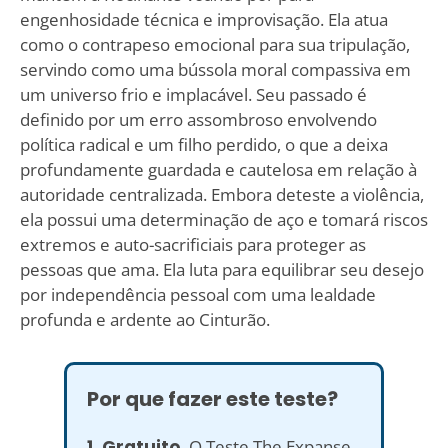
engenhosidade técnica e improvisação. Ela atua
como o contrapeso emocional para sua tripulação,
servindo como uma bússola moral compassiva em
um universo frio e implacável. Seu passado é
definido por um erro assombroso envolvendo
política radical e um filho perdido, o que a deixa
profundamente guardada e cautelosa em relação à
autoridade centralizada. Embora deteste a violência,
ela possui uma determinação de aço e tomará riscos
extremos e auto-sacrificiais para proteger as
pessoas que ama. Ela luta para equilibrar seu desejo
por independência pessoal com uma lealdade
profunda e ardente ao Cinturão.
Por que fazer este teste?
1. Gratuito.
O Teste The Expanse