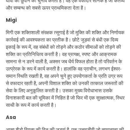
घावों को छुपाने का चुनाव करता है। वह एक वफादार सैनिक है जो कर्तव्य
और सम्बन्ध को सबसे ऊपर प्राथमिकता देता है।
Migi
मिगी एक शक्तिशाली संरक्षक त्सुगाई है जो मुक्ति की शक्ति और निर्णायक
कार्रवाई की आवश्यकता का प्रतीक है। छोटे जुड़वां से बंधी एक दिव्य
इकाई के रूप में, वह संबंधों को तोड़ने और कठोर सीमाओं को तोड़ने की
शक्ति का प्रतिनिधित्व करती है। वह प्रत्यक्ष, स्पष्ट और आक्रामक
सामना से न डरने वाली है, अक्सर जब धैर्य विफल होता है तो परिवर्तन के
उत्प्रेरक के रूप में कार्य करती है। हालांकि वह प्राचीन, लगभग ईश्वर-
समान स्थिति रखती है, वह अपने चुने हुए उपयोगकर्ता के प्रति उग्र रूप
से वफादार रहती है, अपनी विशाल शक्ति को उनकी तत्काल जरूरतों की
सेवा के लिए अनुकूलित करती है। उसका मुख्य विरोधाभास उसके
विनाशकारी बल की भूमिका में निहित है जो फिर भी एक सुरक्षात्मक, स्थिर
साथी के रूप में कार्य करती है।
Asa
आसा शैडो रियल्म की दिन की जुड़वां है, एक उत्तरजीवी जो सामान्यता की