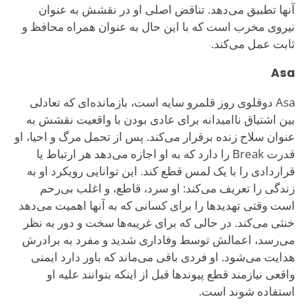
آنها تطبیق می‌دهد. تناقض اصلی او در نقشش به عنوان
نیروی مخرب است که با این حال به عنوان همراه محافظ و
ثابت عمل می‌کند.
Asa
Asa دوقلوی روز قلمرو سایه است، بازمانده‌ای که تعادلی
بین اشتیاق ناامیدانه برای عادی بودن با واقعیت نقشش به
عنوان سلاح زنده برقرار می‌کند. پس از تحمل مرگ و احیا، او
قدرت Break را دارد که به او اجازه می‌دهد هر ارتباط یا
قراردادی را با یک لمس قطع کند. این توانایی رویکرد او به
زندگی را تعریف می‌کند: او سرد، قاطع، و اغلب بی‌رحم
است وقتی تهدیدها را برای کسانی که به آنها اهمیت می‌دهد
خنثی می‌کند. در حالی که برای غریبه‌ها سخت و دور به نظر
می‌رسد، اعمالش توسط وفاداری شدید و مفرد به برادرش
هدایت می‌شود. او فردی باقی می‌ماند که باور دارد ایمنی
واقعی نیازمند قطع پیوندها قبل از اینکه بتوانند علیه او
استفاده شوند است.