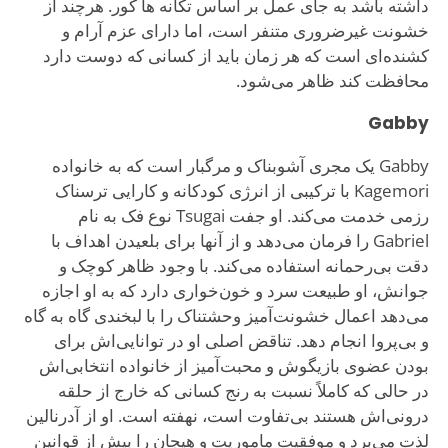
داشته باشد به جای عمل بر اساس تکانه ها کور. هرچند از
خشونت غیرضروری متنفر است، اما دارای عزم آرام و
کشنده‌ای است که هر زمان باید از کسانی که دوست دارد
محافظت کند ظاهر می‌شود.
Gabby
Gabby یک مجری آشوبناک و مرگبار است که به خانواده
Kagemori با ترکیبی از انرژی کودکانه و کارایی ترسناک
رزمی خدمت می‌کند. او جفت Tsugai نوع فک به نام
Gabriel را فرمان می‌دهد و از آنها برای بلعیدن اهداف با
دقت بی‌رحمانه استفاده می‌کند. با وجود ظاهر کوچک و
جوانش، او طبیعت سرد و خون‌خواری دارد که به او اجازه
می‌دهد اعمال خشونت‌آمیز وحشتناک را با لبخندی گاه به گاه
و بی‌پروا انجام دهد. تناقض اصلی او در توانایی‌اش برای
بودن عضوی بازیگوش و محبت‌آمیز از خانواده انتخابی‌اش
در حالی که کاملاً نسبت به رنج کسانی که خارج از حلقه
درونی‌اش هستند بی‌تفاوت است، نهفته است. او از آدرنالین
لذت می‌برد و موفقیت ماموریت و هیجان را بیش از قوانین