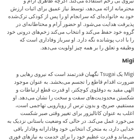
نیروی بی رحم استفاده می‌کند. اگرچه ظاهری آرام و
محترمانه ارائه می‌دهد، توسط نیاز عمیق برای اثبات ارزش
خود به خانواده‌ای که سرانجام او را پس از کودکی ترک‌شده
پذیرفت هدایت می‌شود. او حضور آرام و محتاطانه‌ای در
گروه خود حفظ می‌کند و انتخاب می‌کند زخم‌های درونی خود
را با ادب پوشانده نگه دارد. او سرباز وفاداری است که
وظیفه و تعلق را بر همه چیز اولویت می‌دهد.
Migi
Migi یک Tsugai نگهبان قدرتمند است که نیروی رهایی و
ضرورت اقدام قاطع را تجسم می‌بخشد. به عنوان موجود
الهی مقید به دوقلوی کوچکتر، او قدرت قطع ارتباطات و
شکستن محدودیت‌های سفت و سخت را نشان می‌دهد. او
مستقیم، صریح، و بدون ترس از رویارویی تهاجمی است،
اغلب به عنوان کاتالیزور برای تغییر وقتی صبر شکست
می‌خورد عمل می‌کند. در حالی که وضعیت باستانی نزدیک به
خدایی دارد، به متحرک انتخابی خود وفادارانه وفادار باقی
می‌ماند و قدرت عظیم خود را برای خدمت به نیازهای فوری