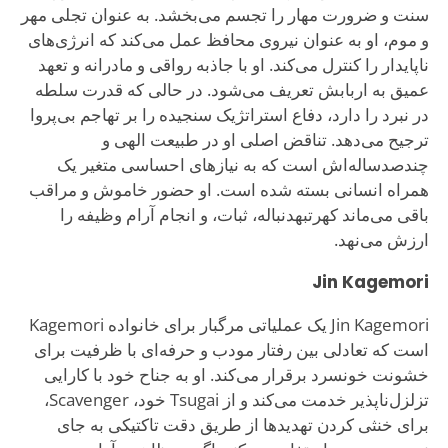
سنت و ضرورت مهار را تجسم می‌بخشد. به عنوان تجلی مهر
و موم، او به عنوان نیروی محافظ عمل می‌کند که انرژی‌های
ناپایدار را کنترل می‌کند. او با جاذبه رواقی و مادرانه و تعهد
عمیق به اربابش تعریف می‌شود. در حالی که قدرت سلطه
در نبرد را دارد، دفاع استراتژیک سنجیده را بر تهاجم بی‌پروا
ترجیح می‌دهد. تناقض اصلی او در طبیعت الهی و
چندصدساله‌اش است که به نیازهای احساسی متغیر یک
همراه انسانی بسته شده است. او حضور خاموش و مراقب
باقی می‌ماند کهرتبهدنباله، ثبات، و انجام آرام وظیفه را
ارزش می‌نهد.
Jin Kagemori
Jin Kagemori یک عملیاتی مرگبار برای خانواده Kagemori
است که تعادلی بین رفتار مودب و حرفه‌ای با ظرفیت برای
خشونت خونسرد برقرار می‌کند. او به جناح خود با کارایی
تزلزل‌ناپذیر خدمت می‌کند و از Tsugai خود، Scavenger،
برای خنثی کردن تهدیدها از طریق دقت تاکتیکی به جای