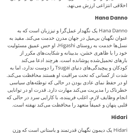
اخلاقی انتزاعی ارزش می‌نهد.
Hana Danno
Hana Danno یک نگهدار عمل‌گرا و تیززبان است که به
عنوان نگهبان بی‌میل در جهان مدرن خدمت می‌کند. مقید به
نسل‌ها خدمت به روستای Higashi، او حس عمیق مسئولیت
خود را با ظاهری خشن، بدبینانه و شکایت‌های مکرر از
بارهای تحمیل‌شده پوشانده است. هرچند ادعا می‌کند
کودکان و پیچیدگی‌های دنیای Tsugai را دوست ندارد، اما به
شدت از کسانی که تحت مراقبت او هستند محافظت می‌کند.
او در حفظ نمای عادی بودن در حالی که توطئه‌های سیاسی
خطرناک را مدیریت می‌کند مهارت دارد. قدرت او در توانایی
انجام وظایف لازم، اغلب فریبنده، با کارایی سرد در حالی که
قلبی پنهان و عمیقاً متعهد را محافظت می‌کند نهفته است.
Hidari
Hidari یک دیمون نگهبان قدرتمند و باستانی است که وزن