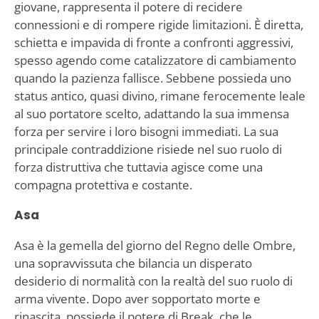
giovane, rappresenta il potere di recidere
connessioni e di rompere rigide limitazioni. È diretta,
schietta e impavida di fronte a confronti aggressivi,
spesso agendo come catalizzatore di cambiamento
quando la pazienza fallisce. Sebbene possieda uno
status antico, quasi divino, rimane ferocemente leale
al suo portatore scelto, adattando la sua immensa
forza per servire i loro bisogni immediati. La sua
principale contraddizione risiede nel suo ruolo di
forza distruttiva che tuttavia agisce come una
compagna protettiva e costante.
Asa
Asa è la gemella del giorno del Regno delle Ombre,
una sopravvissuta che bilancia un disperato
desiderio di normalità con la realtà del suo ruolo di
arma vivente. Dopo aver sopportato morte e
rinascita, possiede il potere di Break, che le