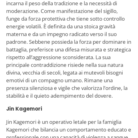
incarna il peso della tradizione e la necessità di
moderazione. Come manifestazione del sigillo,
funge da forza protettiva che tiene sotto controllo
energie volatili. È definita da una stoica gravità
materna e da un impegno radicato verso il suo
padrone. Sebbene possieda la forza per dominare in
battaglia, preferisce una difesa misurata e strategica
rispetto all’aggressione sconsiderata. La sua
principale contraddizione risiede nella sua natura
divina, vecchia di secoli, legata ai mutevoli bisogni
emotivi di un compagno umano. Rimane una
presenza silenziosa e vigile che valorizza l’ordine, la
stabilità e il quieto adempimento del dovere.
Jin Kagemori
Jin Kagemori è un operativo letale per la famiglia
Kagemori che bilancia un comportamento educato e
professionale con una capacità di violenza a sangue