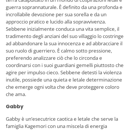
guerra soprannaturale. È definito da una profonda e
incrollabile devozione per sua sorella e da un
approccio pratico e lucido alla sopravvivenza.
Sebbene inizialmente conduca una vita semplice, il
tradimento degli anziani del suo villaggio lo costringe
ad abbandonare la sua innocenza e ad abbracciare il
suo ruolo di guerriero. È calmo sotto pressione,
preferendo analizzare ciò che lo circonda e
coordinarsi con i suoi guardiani gemelli piuttosto che
agire per impulso cieco. Sebbene detesti la violenza
inutile, possiede una quieta e letale determinazione
che emerge ogni volta che deve proteggere coloro
che ama.
Gabby
Gabby è un’esecutrice caotica e letale che serve la
famiglia Kagemori con una miscela di energia