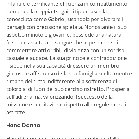
infantile e terrificante efficienza in combattimento.
Comanda la coppia Tsugai di tipo mascella
conosciuta come Gabriel, usandola per divorare i
bersagli con precisione spietata. Nonostante il suo
aspetto minuto e giovanile, possiede una natura
fredda e assetata di sangue che le permette di
commettere atti orribili di violenza con un sorriso
casuale e audace. La sua principale contraddizione
risiede nella sua capacità di essere un membro
giocoso e affettuoso della sua famiglia scelta mentre
rimane del tutto indifferente alla sofferenza di
coloro al di fuori del suo cerchio ristretto. Prosper a
sull’adrenalina, valorizzando il successo della
missione e l’eccitazione rispetto alle regole morali
astratte.
Hana Danno
Hana Danno è una ritentrice pragmatica e dalla