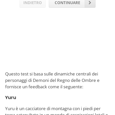
INDIETRO
CONTINUARE
Questo test si basa sulle dinamiche centrali dei
personaggi di Demoni del Regno delle Ombre e
fornisce un feedback come il seguente:
Yuru
Yuru è un cacciatore di montagna con i piedi per
terra catapultato in un mondo di cospirazioni letali e