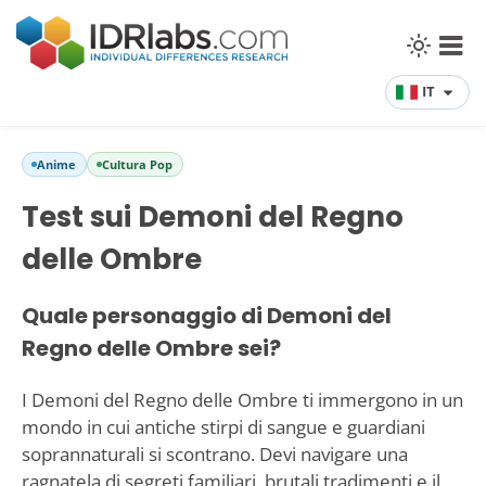
IT
Anime
Cultura Pop
Test sui Demoni del Regno
delle Ombre
Quale personaggio di Demoni del
Regno delle Ombre sei?
I Demoni del Regno delle Ombre ti immergono in un
mondo in cui antiche stirpi di sangue e guardiani
soprannaturali si scontrano. Devi navigare una
ragnatela di segreti familiari, brutali tradimenti e il