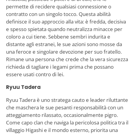
permette di recidere qualsiasi connessione o
contratto con un singolo tocco. Questa abilità
definisce il suo approccio alla vita: è fredda, decisiva
e spesso spietata quando neutralizza minacce per
coloro a cui tiene. Sebbene sembri indurita e
distante agli estranei, le sue azioni sono mosse da
una feroce e singolare devozione per suo fratello.
Rimane una persona che crede che la vera sicurezza
richieda di tagliare i legami prima che possano
essere usati contro di lei.
Ryuu Tadera
Ryuu Tadera è uno stratega cauto e leader riluttante
che maschera le sue pesanti responsabilità con un
atteggiamento rilassato, occasionalmente pigro.
Come capo clan che naviga la pericolosa politica tra il
villaggio Higashi e il mondo esterno, priorita una