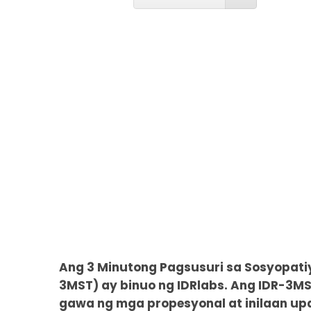
Ang 3 Minutong Pagsusuri sa Sosyopatiy
3MST) ay binuo ng IDRlabs. Ang IDR-3M
gawa ng mga propesyonal at inilaan up