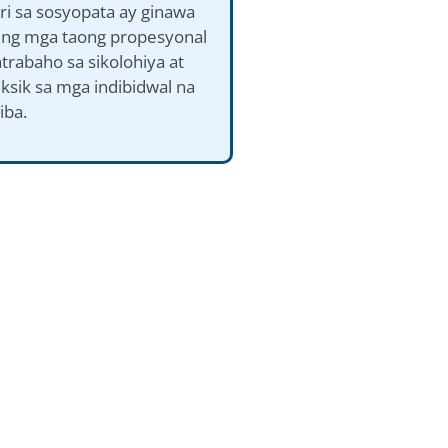
ri sa sosyopata ay ginawa
t ng mga taong propesyonal
trabaho sa sikolohiya at
ksik sa mga indibidwal na
iba.