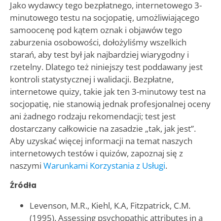
Jako wydawcy tego bezpłatnego, internetowego 3-
minutowego testu na socjopatię, umożliwiającego
samoocenę pod kątem oznak i objawów tego
zaburzenia osobowości, dołożyliśmy wszelkich
starań, aby test był jak najbardziej wiarygodny i
rzetelny. Dlatego też niniejszy test poddawany jest
kontroli statystycznej i walidacji. Bezpłatne,
internetowe quizy, takie jak ten 3-minutowy test na
socjopatię, nie stanowią jednak profesjonalnej oceny
ani żadnego rodzaju rekomendacji; test jest
dostarczany całkowicie na zasadzie „tak, jak jest”.
Aby uzyskać więcej informacji na temat naszych
internetowych testów i quizów, zapoznaj się z
naszymi
Warunkami Korzystania z Usługi
.
Źródła
Levenson, M.R., Kiehl, K.A, Fitzpatrick, C.M.
(1995). Assessing psychopathic attributes in a