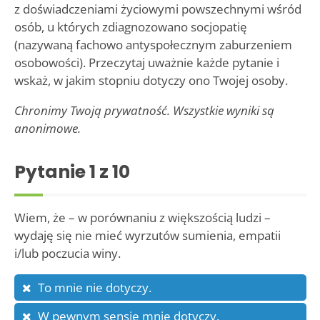
z doświadczeniami życiowymi powszechnymi wśród
osób, u których zdiagnozowano socjopatię
(nazywaną fachowo antyspołecznym zaburzeniem
osobowości). Przeczytaj uważnie każde pytanie i
wskaż, w jakim stopniu dotyczy ono Twojej osoby.
Chronimy Twoją prywatność. Wszystkie wyniki są
anonimowe.
Pytanie
1
z 10
Wiem, że – w porównaniu z większością ludzi –
wydaję się nie mieć wyrzutów sumienia, empatii
i/lub poczucia winy.
To mnie nie dotyczy.
W pewnym sensie mnie dotyczy.