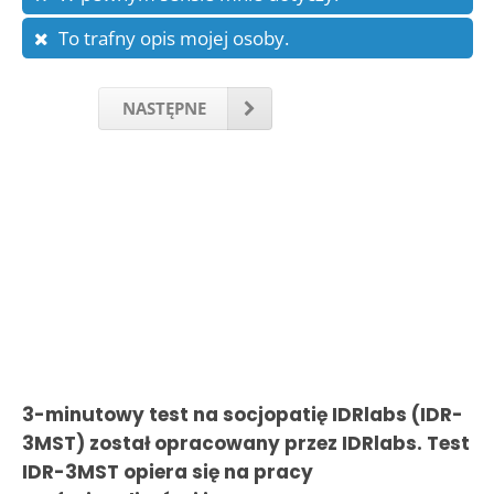
To trafny opis mojej osoby.
NASTĘPNE
3-minutowy test na socjopatię IDRlabs (IDR-
3MST) został opracowany przez IDRlabs. Test
IDR-3MST opiera się na pracy