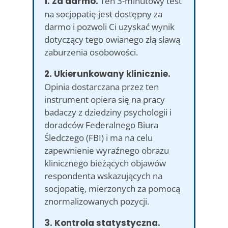
1. Za darmo.
Ten 3-minutowy test
na socjopatię jest dostępny za
darmo i pozwoli Ci uzyskać wynik
dotyczący tego owianego złą sławą
zaburzenia osobowości.
2. Ukierunkowany klinicznie.
Opinia dostarczana przez ten
instrument opiera się na pracy
badaczy z dziedziny psychologii i
doradców Federalnego Biura
Śledczego (FBI) i ma na celu
zapewnienie wyraźnego obrazu
klinicznego bieżących objawów
respondenta wskazujących na
socjopatię, mierzonych za pomocą
znormalizowanych pozycji.
3. Kontrola statystyczna.