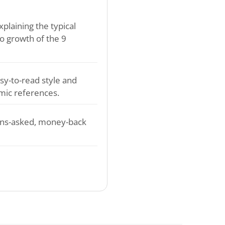
plaining the typical
o growth of the 9
sy-to-read style and
mic references.
ons-asked, money-back