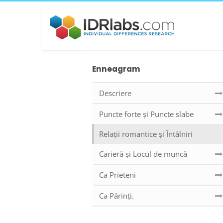
Enneagram
Descriere
Puncte forte și Puncte slabe
Relații romantice și Întâlniri
Carieră și Locul de muncă
Ca Prieteni
Ca Părinți.