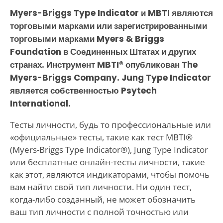
Myers-Briggs Type Indicator и MBTI являются
торговыми марками или зарегистрированными
торговыми марками Myers & Briggs
Foundation в Соединенных Штатах и других
странах. Инструмент MBTI® опубликован The
Myers-Briggs Company. Jung Type Indicator
является собственностью Psytech
International.
Тесты личности, будь то профессиональные или
«официальные» тесты, такие как тест MBTI®
(Myers-Briggs Type Indicator®), Jung Type Indicator
или бесплатные онлайн-тесты личности, такие
как этот, являются индикаторами, чтобы помочь
вам найти свой тип личности. Ни один тест,
когда-либо созданный, не может обозначить
ваш тип личности с полной точностью или