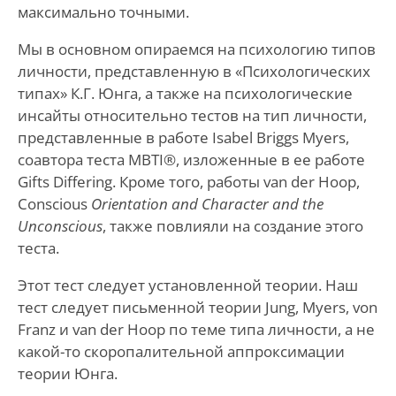
максимально точными.
Мы в основном опираемся на психологию типов
личности, представленную в «Психологических
типах» К.Г. Юнга, а также на психологические
инсайты относительно тестов на тип личности,
представленные в работе Isabel Briggs Myers,
соавтора теста MBTI®, изложенные в ее работе
Gifts Differing. Кроме того, работы van der Hoop,
Conscious
Orientation and Character and the
Unconscious
, также повлияли на создание этого
теста.
Этот тест следует установленной теории. Наш
тест следует письменной теории Jung, Myers, von
Franz и van der Hoop по теме типа личности, а не
какой-то скоропалительной аппроксимации
теории Юнга.