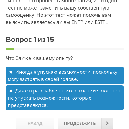
типов — это процесс самопознания, и ни один
тест не может заменить вашу собственную
самооценку. Но этот тест может помочь вам
выяснить, являетесь ли вы ENTP или ESTP..
Вопрос
1
из 15
Что ближе к вашему опыту?
Иногда я упускаю возможности, поскольку
могу застрять в своей голове.
Даже в расслабленном состоянии я склонен
не упускать возможности, которые
представляются.
НАЗАД
ПРОДОЛЖИТЬ