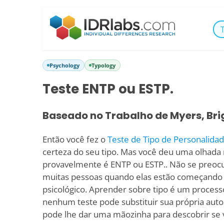
Psychology
Typology
Teste ENTP ou ESTP.
Baseado no Trabalho de Myers, Bri
Então você fez o
Teste de Tipo de Personalida
certeza do seu tipo. Mas você deu uma olhada
provavelmente é ENTP ou ESTP.. Não se preoc
muitas pessoas quando elas estão começando 
psicológico. Aprender sobre tipo é um proces
nenhum teste pode substituir sua própria auto
pode lhe dar uma mãozinha para descobrir se 