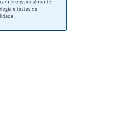
aram profissionalmente
logia e testes de
lidade.