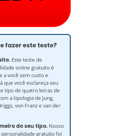
e fazer este teste?
uito.
Este teste de
idade online gratuito é
e a você sem custo e
á que você esclareça seu
e tipo de quatro letras de
om a tipologia de Jung,
riggs, von Franz e van der
imeiro do seu tipo.
Nosso
 personalidade gratuito foi