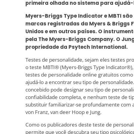
primeira olhada no sistema para ajudá-
Myers-Briggs Type Indicator e MBTI são
marcas registradas da Myers & Briggs F
Unidos e em outros países. O instrument
pela The Myers-Briggs Company. O Jung 
propriedade da Psytech International.
Testes de personalidade, sejam eles testes prof
o teste MBTI® (Myers-Briggs Type Indicator®), 
testes de personalidade online gratuitos como 
ajudá-lo a encontrar seu tipo de personalidad
concebido pode designar seu tipo de personal
confiabilidade completa, e nenhum teste de t
substituir familiarizar-se profundamente com a
von Franz, van deer Hoop e Jung.
Como os publicadores deste teste de personali
permite que você descubra seu tipo psicológico