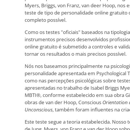
Myers, Briggs, von Franz, van deer Hoop, nos 
teste de tipo de personalidade online gratuito 
completo possível.
Como os testes "oficiais" baseados na tipologia
instrumentos precisos desenvolvidos profissio
online gratuito é submetido a controles e valid
tornar os resultados o mais precisos possível.
Nós nos baseamos principalmente na psicologi
personalidade apresentada em Psychological T
como nas percepções psicológicas sobre testes
apresentadas no trabalho de Isabel Briggs Myer
MBTI®, conforme estabelecido em sua obra Gift
obras de van der Hoop, Conscious
Orientation
Unconscious
, também foram influentes na cria
Este teste segue a teoria estabelecida. Nosso t
de Jung, Myers, von Franz e van der Hoop sobre