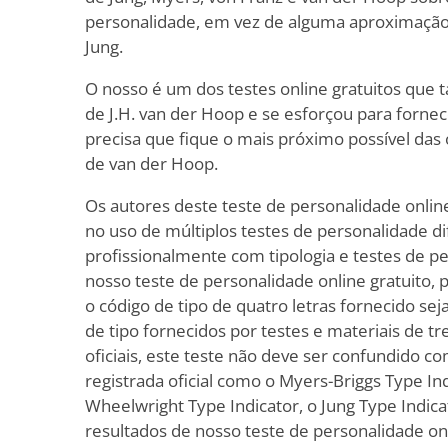
personalidade, em vez de alguma aproximação
Jung.
O nosso é um dos testes online gratuitos que
de J.H. van der Hoop e se esforçou para fornec
precisa que fique o mais próximo possível das o
de van der Hoop.
Os autores deste teste de personalidade online
no uso de múltiplos testes de personalidade d
profissionalmente com tipologia e testes de p
nosso teste de personalidade online gratuito, 
o código de tipo de quatro letras fornecido se
de tipo fornecidos por testes e materiais de t
oficiais, este teste não deve ser confundido 
registrada oficial como o Myers-Briggs Type In
Wheelwright Type Indicator, o Jung Type Indica
resultados de nosso teste de personalidade onl