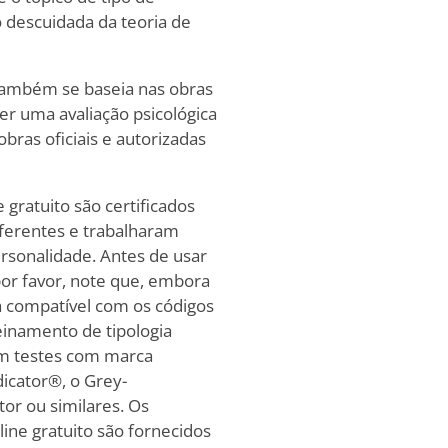
 descuidada da teoria de
 também se baseia nas obras
er uma avaliação psicológica
bras oficiais e autorizadas
 gratuito são certificados
iferentes e trabalharam
ersonalidade. Antes de usar
por favor, note que, embora
ja compatível com os códigos
reinamento de tipologia
com testes com marca
dicator®, o Grey-
tor ou similares. Os
ine gratuito são fornecidos