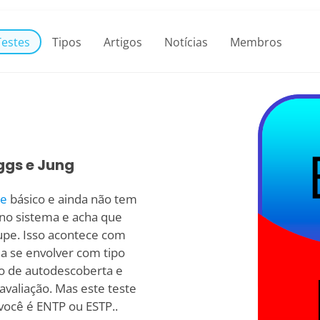
Testes
Tipos
Artigos
Notícias
Membros
ggs e Jung
de
básico e ainda não tem
 no sistema e acha que
upe. Isso acontece com
a se envolver com tipo
so de autodescoberta e
avaliação. Mas este teste
você é ENTP ou ESTP..