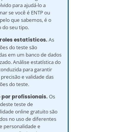
vido para ajudá-lo a
nar se você é ENTP ou
 pelo que sabemos, é o
 do seu tipo.
roles estatísticos.
As
ões do teste são
adas em um banco de dados
ado. Análise estatística do
conduzida para garantir
precisão e validade das
ões do teste.
o por profissionais.
Os
deste teste de
idade online gratuito são
ados no uso de diferentes
de personalidade e