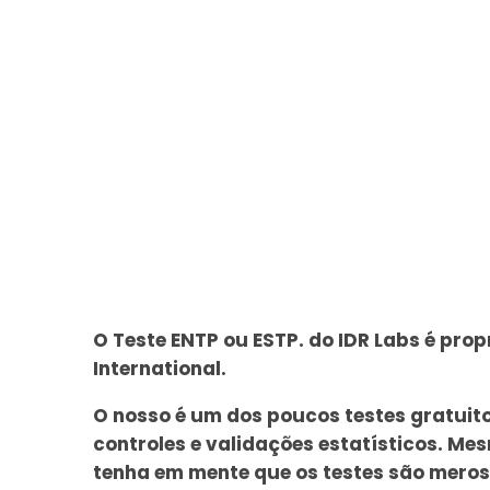
O Teste ENTP ou ESTP. do IDR Labs é prop
International.
O nosso é um dos poucos testes gratuit
controles e validações estatísticos. Mes
tenha em mente que os testes são mero