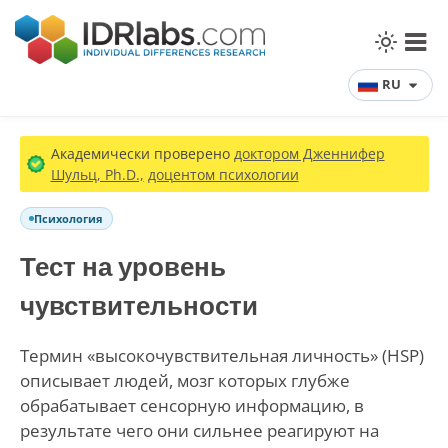
RU
Академически проверено
доктором Дженнифер
Шульц, Ph.D.,
доцентом психологии
Психология
Тест на уровень
чувствительности
Термин «высокочувствительная личность» (HSP)
описывает людей, мозг которых глубже
обрабатывает сенсорную информацию, в
результате чего они сильнее реагируют на