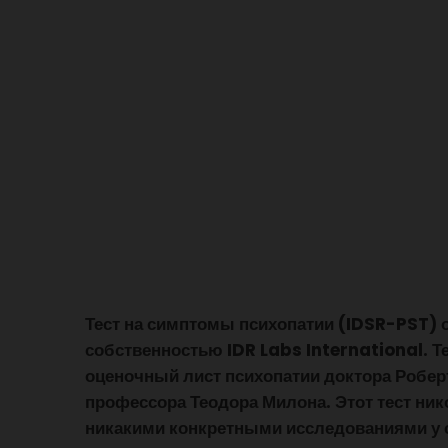
Тест на симптомы психопатии (IDSR-PST) 
собственностью IDR Labs International. Те
оценочный лист психопатии доктора Роберт
профессора Теодора Милона. Этот тест ник
никакими конкретными исследованиями у 