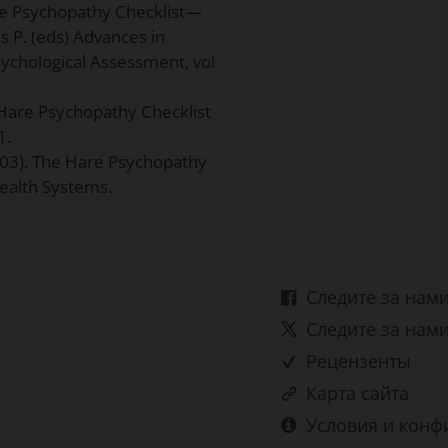
 The Psychopathy Checklist—
s P. (eds) Advances in
ychological Assessment, vol
. Hare Psychopathy Checklist
1.
(2003). The Hare Psychopathy
Health Systems.
Следите за нами
Следите за нами
Рецензенты
Карта сайта
Условия и конф